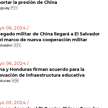
ortar la presión de China
guay 🇵🇾
o 06, 2024 /
egado militar de China llegará a El Salvador
el marco de nueva cooperación militar
alvador 🇸🇻
o 06, 2024 /
na y Honduras firman acuerdo para la
ovación de infraestructura educativa
duras 🇭🇳
o 03, 2024 /