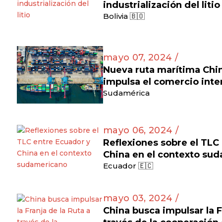
industrialización del litio
Bolivia 🇧🇴
mayo 07, 2024 /
Nueva ruta marítima Ch
impulsa el comercio inte
Sudamérica
mayo 06, 2024 /
Reflexiones sobre el TLC
China en el contexto su
Ecuador 🇪🇨
mayo 03, 2024 /
China busca impulsar la F