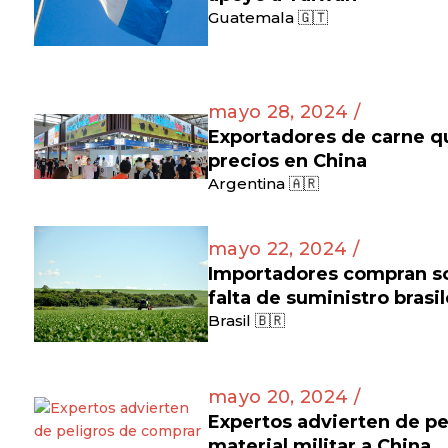
Guatemala 🇬🇹
mayo 28, 2024 /
Exportadores de carne q
precios en China
Argentina 🇦🇷
mayo 22, 2024 /
Importadores compran soj
falta de suministro brasi
Brasil 🇧🇷
mayo 20, 2024 /
Expertos advierten de pe
material militar a China