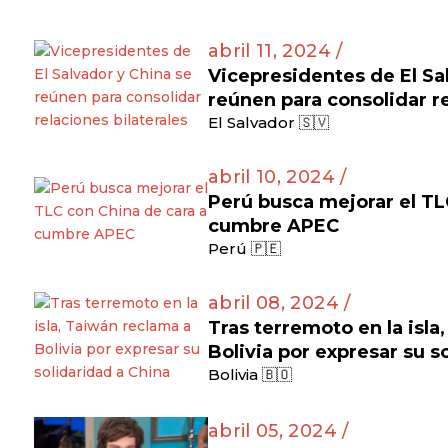
abril 11, 2024 /
Vicepresidentes de El Sa
reúnen para consolidar re
El Salvador 🇸🇻
abril 10, 2024 /
Perú busca mejorar el TL
cumbre APEC
Perú 🇵🇪
abril 08, 2024 /
Tras terremoto en la isla
Bolivia por expresar su s
Bolivia 🇧🇴
abril 05, 2024 /