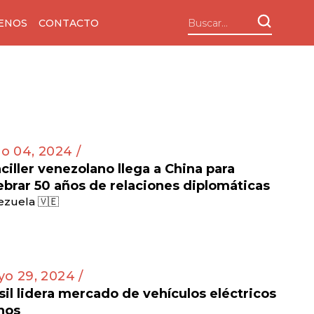
ENOS
CONTACTO
io 04, 2024 /
ciller venezolano llega a China para
ebrar 50 años de relaciones diplomáticas
zuela 🇻🇪
o 29, 2024 /
sil lidera mercado de vehículos eléctricos
nos