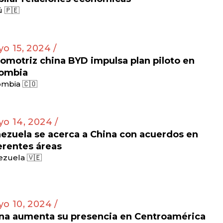
 🇵🇪
o 15, 2024 /
omotriz china BYD impulsa plan piloto en
ombia
mbia 🇨🇴
o 14, 2024 /
ezuela se acerca a China con acuerdos en
erentes áreas
zuela 🇻🇪
o 10, 2024 /
na aumenta su presencia en Centroamérica