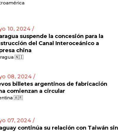
troamérica
o 10, 2024 /
aragua suspende la concesión para la
strucción del Canal Interoceánico a
resa china
ragua 🇳🇮
o 08, 2024 /
vos billetes argentinos de fabricación
na comienzan a circular
ntina 🇦🇷
o 07, 2024 /
aguay continúa su relación con Taiwán sin