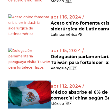
México 🇲🇽
abril 16, 2024 /
Acero chino fomenta cris
siderúrgica de Latinoam
Latinoamérica 🌎
abril 15, 2024 /
Delegación parlamentaria
Taiwán para fortalecer l
Paraguay 🇵🇾
abril 12, 2024 /
México absorbe el 6% de l
comercial china según B
México 🇲🇽