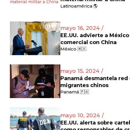
Latinoamérica 🌎
mayo 16, 2024 /
EE.UU. advierte a México
comercial con China
México 🇲🇽
mayo 15, 2024 /
Panamá desmantela red d
migrantes chinos
Panamá 🇵🇦
mayo 10, 2024 /
EE.UU. alerta sobre cart
como responsables de cr