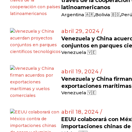
través de la cooperación
latinoamericanos
,
,
Argentina 🇦🇷
Bolivia 🇧🇴
Perú
abril 29, 2024 /
Venezuela y China acuer
conjuntos en parques cie
Venezuela 🇻🇪
abril 19, 2024 /
Venezuela y China firma
exportaciones marítimas
Venezuela 🇻🇪
abril 18, 2024 /
EEUU colaborará con Méx
importaciones chinas de 