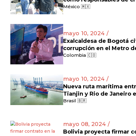
México 🇲🇽
mayo 10, 2024 /
Exalcaldesa de Bogotá ci
corrupción en el Metro 
Colombia 🇨🇴
mayo 10, 2024 /
Nueva ruta marítima entr
Tianjin y Rio de Janeiro 
Brasil 🇧🇷
mayo 08, 2024 /
Bolivia proyecta firmar c