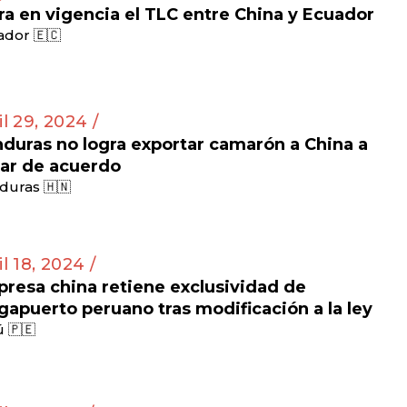
ra en vigencia el TLC entre China y Ecuador
dor 🇪🇨
il 29, 2024 /
duras no logra exportar camarón a China a
ar de acuerdo
duras 🇭🇳
il 18, 2024 /
resa china retiene exclusividad de
apuerto peruano tras modificación a la ley
 🇵🇪