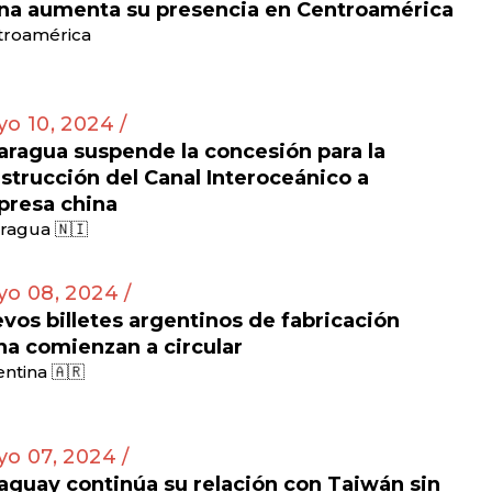
na aumenta su presencia en Centroamérica
troamérica
o 10, 2024 /
aragua suspende la concesión para la
strucción del Canal Interoceánico a
resa china
ragua 🇳🇮
o 08, 2024 /
vos billetes argentinos de fabricación
na comienzan a circular
ntina 🇦🇷
o 07, 2024 /
aguay continúa su relación con Taiwán sin