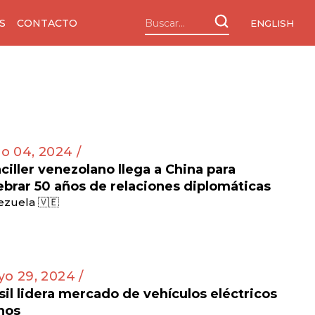
S
CONTACTO
ENGLISH
io 04, 2024 /
ciller venezolano llega a China para
ebrar 50 años de relaciones diplomáticas
zuela 🇻🇪
o 29, 2024 /
sil lidera mercado de vehículos eléctricos
nos