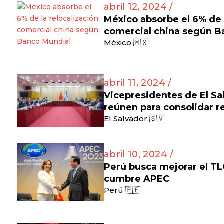
abril 12, 2024 /
México absorbe el 6% de l
comercial china según B
México 🇲🇽
abril 11, 2024 /
Vicepresidentes de El Sa
reúnen para consolidar re
El Salvador 🇸🇻
abril 10, 2024 /
Perú busca mejorar el TL
cumbre APEC
Perú 🇵🇪