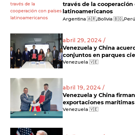
través de la cooperación
latinoamericanos
,
,
Argentina 🇦🇷
Bolivia 🇧🇴
Perú
abril 29, 2024 /
Venezuela y China acuer
conjuntos en parques cie
Venezuela 🇻🇪
abril 19, 2024 /
Venezuela y China firma
exportaciones marítimas
Venezuela 🇻🇪