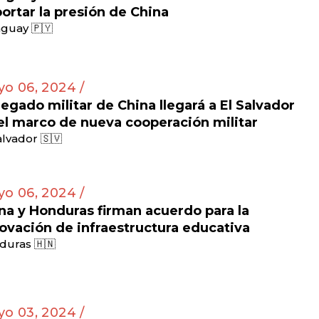
ortar la presión de China
guay 🇵🇾
o 06, 2024 /
egado militar de China llegará a El Salvador
el marco de nueva cooperación militar
alvador 🇸🇻
o 06, 2024 /
na y Honduras firman acuerdo para la
ovación de infraestructura educativa
duras 🇭🇳
o 03, 2024 /