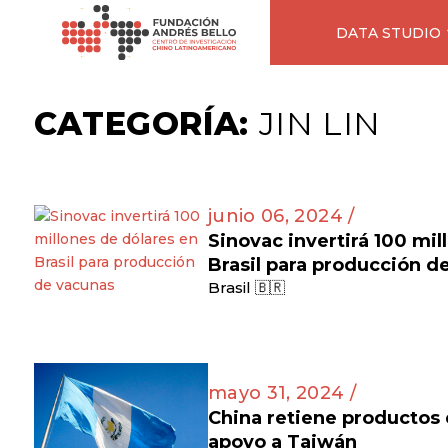
DATA STUDIO
CATEGORÍA:
JIN LIN
junio 06, 2024 /
Sinovac invertirá 100 mil
Brasil para producción d
Brasil 🇧🇷
mayo 31, 2024 /
China retiene productos
apoyo a Taiwán