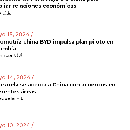
liar relaciones económicas
 🇵🇪
o 15, 2024 /
omotriz china BYD impulsa plan piloto en
ombia
mbia 🇨🇴
o 14, 2024 /
ezuela se acerca a China con acuerdos en
erentes áreas
zuela 🇻🇪
o 10, 2024 /