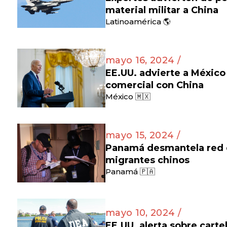
material militar a China
Latinoamérica 🌎
mayo 16, 2024 /
EE.UU. advierte a México
comercial con China
México 🇲🇽
mayo 15, 2024 /
Panamá desmantela red d
migrantes chinos
Panamá 🇵🇦
mayo 10, 2024 /
EE.UU. alerta sobre cart