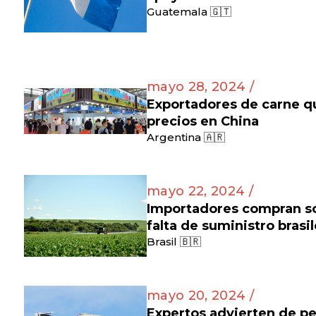
Guatemala 🇬🇹
mayo 28, 2024 /
Exportadores de carne q
precios en China
Argentina 🇦🇷
mayo 22, 2024 /
Importadores compran soj
falta de suministro brasi
Brasil 🇧🇷
mayo 20, 2024 /
Expertos advierten de pe