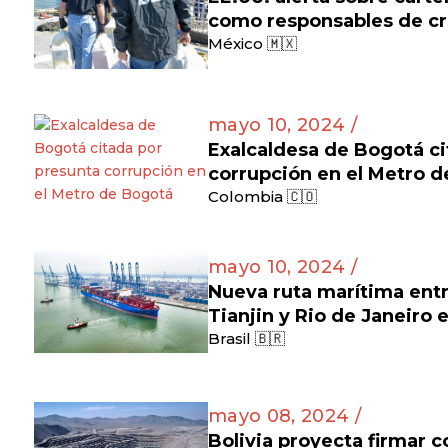
como responsables de cr
México 🇲🇽
mayo 10, 2024 /
Exalcaldesa de Bogotá ci
corrupción en el Metro 
Colombia 🇨🇴
mayo 10, 2024 /
Nueva ruta marítima entr
Tianjin y Rio de Janeiro 
Brasil 🇧🇷
mayo 08, 2024 /
Bolivia proyecta firmar c