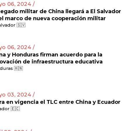
o 06, 2024 /
egado militar de China llegará a El Salvador
el marco de nueva cooperación militar
alvador 🇸🇻
o 06, 2024 /
na y Honduras firman acuerdo para la
ovación de infraestructura educativa
duras 🇭🇳
o 03, 2024 /
ra en vigencia el TLC entre China y Ecuador
dor 🇪🇨