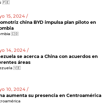
 🇵🇪
o 15, 2024 /
omotriz china BYD impulsa plan piloto en
ombia
mbia 🇨🇴
o 14, 2024 /
ezuela se acerca a China con acuerdos en
erentes áreas
zuela 🇻🇪
o 10, 2024 /
na aumenta su presencia en Centroamérica
troamérica