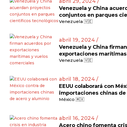
abril 29, 2024 /
Venezuela y China acuer
conjuntos en parques cie
Venezuela 🇻🇪
abril 19, 2024 /
Venezuela y China firma
exportaciones marítimas
Venezuela 🇻🇪
abril 18, 2024 /
EEUU colaborará con Méx
importaciones chinas de 
México 🇲🇽
abril 16, 2024 /
Acero chino fomenta cris