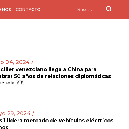
ENOS
CONTACTO
io 04, 2024 /
ciller venezolano llega a China para
ebrar 50 años de relaciones diplomáticas
zuela 🇻🇪
o 29, 2024 /
sil lidera mercado de vehículos eléctricos
nos