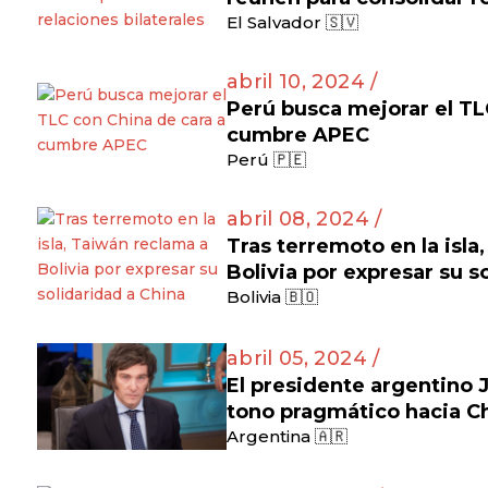
El Salvador 🇸🇻
abril 10, 2024 /
Perú busca mejorar el TL
cumbre APEC
Perú 🇵🇪
abril 08, 2024 /
Tras terremoto en la isla
Bolivia por expresar su s
Bolivia 🇧🇴
abril 05, 2024 /
El presidente argentino J
tono pragmático hacia C
Argentina 🇦🇷