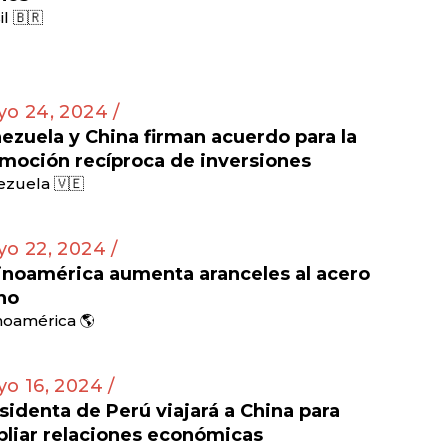
il 🇧🇷
o 24, 2024 /
ezuela y China firman acuerdo para la
moción recíproca de inversiones
zuela 🇻🇪
o 22, 2024 /
inoamérica aumenta aranceles al acero
no
noamérica 🌎
o 16, 2024 /
sidenta de Perú viajará a China para
liar relaciones económicas