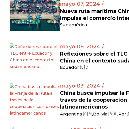
mayo 07, 2024 /
Nueva ruta marítima Ch
impulsa el comercio inte
Sudamérica
mayo 06, 2024 /
Reflexiones sobre el TLC
China en el contexto su
Ecuador 🇪🇨
mayo 03, 2024 /
China busca impulsar la F
través de la cooperación
latinoamericanos
,
,
Argentina 🇦🇷
Bolivia 🇧🇴
Perú