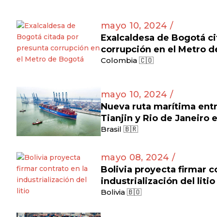
mayo 10, 2024 /
Exalcaldesa de Bogotá ci
corrupción en el Metro 
Colombia 🇨🇴
mayo 10, 2024 /
Nueva ruta marítima entr
Tianjin y Rio de Janeiro 
Brasil 🇧🇷
mayo 08, 2024 /
Bolivia proyecta firmar c
industrialización del litio
Bolivia 🇧🇴