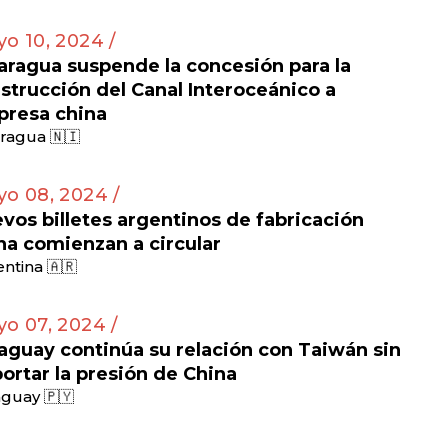
o 10, 2024 /
aragua suspende la concesión para la
strucción del Canal Interoceánico a
resa china
ragua 🇳🇮
o 08, 2024 /
vos billetes argentinos de fabricación
na comienzan a circular
ntina 🇦🇷
o 07, 2024 /
aguay continúa su relación con Taiwán sin
ortar la presión de China
guay 🇵🇾