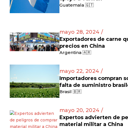
Guatemala 🇬🇹
mayo 28, 2024 /
Exportadores de carne q
precios en China
Argentina 🇦🇷
mayo 22, 2024 /
Importadores compran soj
falta de suministro brasi
Brasil 🇧🇷
mayo 20, 2024 /
Expertos advierten de pe
material militar a China