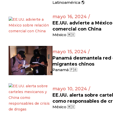
Latinoamérica 🌎
mayo 16, 2024 /
EE.UU. advierte a México
comercial con China
México 🇲🇽
mayo 15, 2024 /
Panamá desmantela red d
migrantes chinos
Panamá 🇵🇦
mayo 10, 2024 /
EE.UU. alerta sobre cart
como responsables de cr
México 🇲🇽