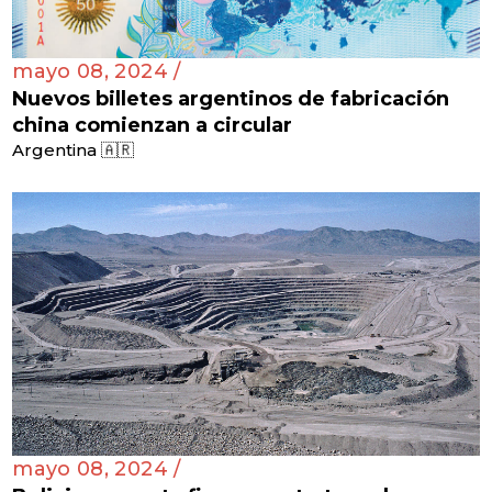
mayo 08, 2024 /
Nuevos billetes argentinos de fabricación
china comienzan a circular
Argentina 🇦🇷
mayo 08, 2024 /