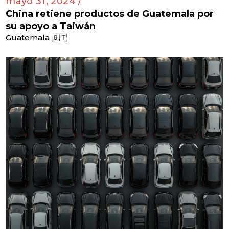
mayo 31, 2024 /
China retiene productos de Guatemala por
su apoyo a Taiwán
Guatemala 🇬🇹