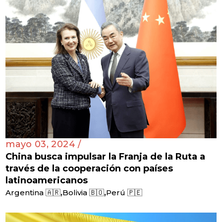
mayo 03, 2024 /
China busca impulsar la Franja de la Ruta a
través de la cooperación con países
latinoamericanos
,
,
Argentina 🇦🇷
Bolivia 🇧🇴
Perú 🇵🇪