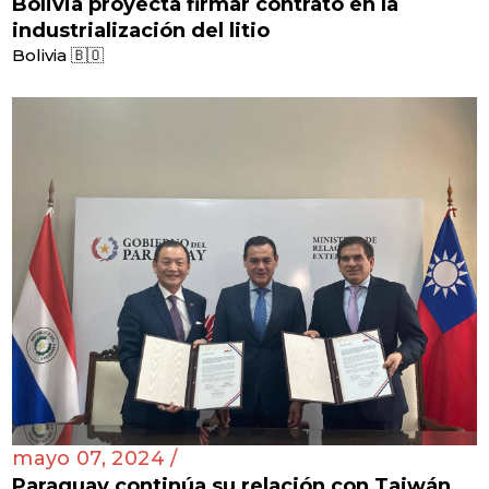
Bolivia proyecta firmar contrato en la
industrialización del litio
Bolivia 🇧🇴
mayo 07, 2024 /
Paraguay continúa su relación con Taiwán