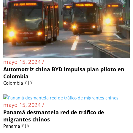
mayo 15, 2024 /
Automotriz china BYD impulsa plan piloto en
Colombia
Colombia 🇨🇴
mayo 15, 2024 /
Panamá desmantela red de tráfico de
migrantes chinos
Panamá 🇵🇦