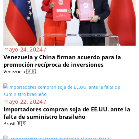
mayo 24, 2024 /
Venezuela y China firman acuerdo para la
promoción recíproca de inversiones
Venezuela 🇻🇪
mayo 22, 2024 /
Importadores compran soja de EE.UU. ante la
falta de suministro brasileño
Brasil 🇧🇷