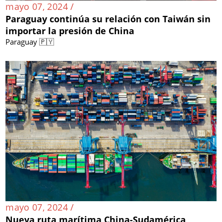
mayo 07, 2024 /
Paraguay continúa su relación con Taiwán sin
importar la presión de China
Paraguay 🇵🇾
mayo 07, 2024 /
Nueva ruta marítima China-Sudamérica