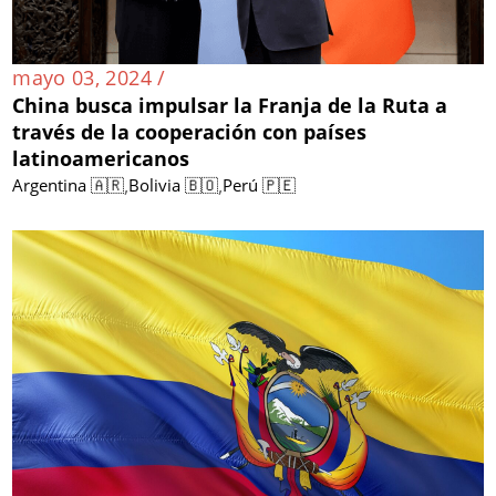
mayo 03, 2024 /
China busca impulsar la Franja de la Ruta a
través de la cooperación con países
latinoamericanos
,
,
Argentina 🇦🇷
Bolivia 🇧🇴
Perú 🇵🇪