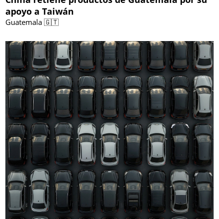
apoyo a Taiwán
Guatemala 🇬🇹