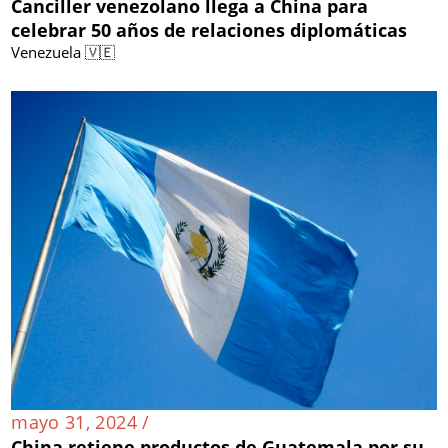
Canciller venezolano llega a China para
celebrar 50 años de relaciones diplomáticas
Venezuela 🇻🇪
mayo 31, 2024 /
China retiene productos de Guatemala por su