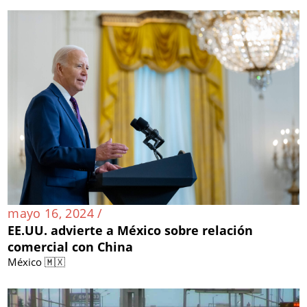
mayo 16, 2024 /
EE.UU. advierte a México sobre relación
comercial con China
México 🇲🇽