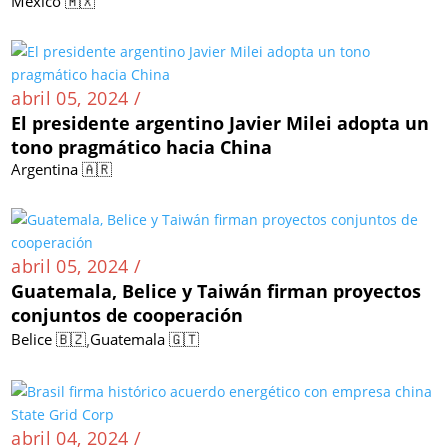
México 🇲🇽
abril 05, 2024 /
El presidente argentino Javier Milei adopta un
tono pragmático hacia China
Argentina 🇦🇷
abril 05, 2024 /
Guatemala, Belice y Taiwán firman proyectos
conjuntos de cooperación
,
Belice 🇧🇿
Guatemala 🇬🇹
abril 04, 2024 /