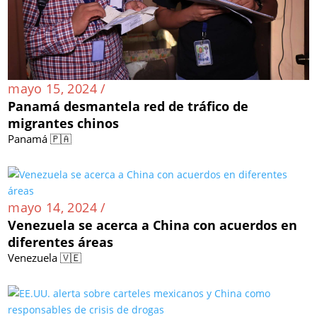
mayo 15, 2024 /
Panamá desmantela red de tráfico de
migrantes chinos
Panamá 🇵🇦
mayo 14, 2024 /
Venezuela se acerca a China con acuerdos en
diferentes áreas
Venezuela 🇻🇪