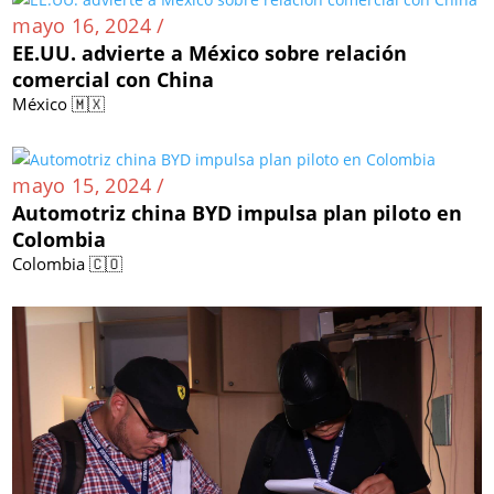
mayo 16, 2024 /
EE.UU. advierte a México sobre relación
comercial con China
México 🇲🇽
mayo 15, 2024 /
Automotriz china BYD impulsa plan piloto en
Colombia
Colombia 🇨🇴