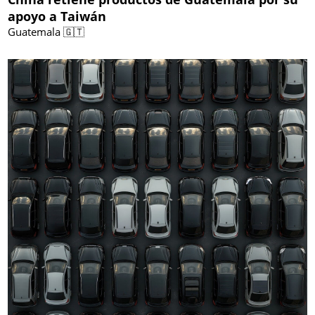
apoyo a Taiwán
Guatemala 🇬🇹