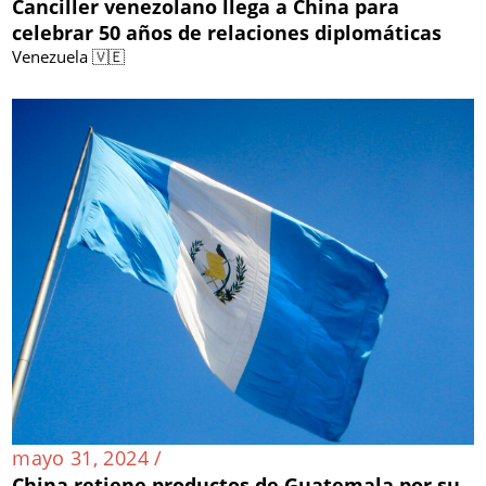
Canciller venezolano llega a China para
celebrar 50 años de relaciones diplomáticas
Venezuela 🇻🇪
mayo 31, 2024 /
China retiene productos de Guatemala por su