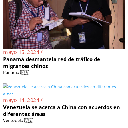
mayo 15, 2024 /
Panamá desmantela red de tráfico de
migrantes chinos
Panamá 🇵🇦
mayo 14, 2024 /
Venezuela se acerca a China con acuerdos en
diferentes áreas
Venezuela 🇻🇪