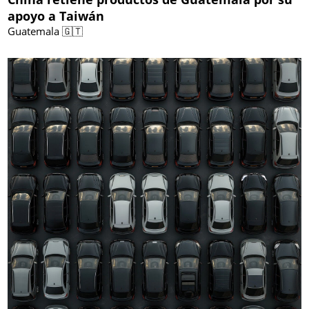
apoyo a Taiwán
Guatemala 🇬🇹