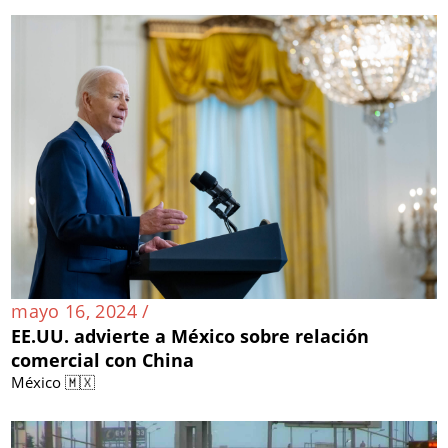
mayo 16, 2024 /
EE.UU. advierte a México sobre relación
comercial con China
México 🇲🇽