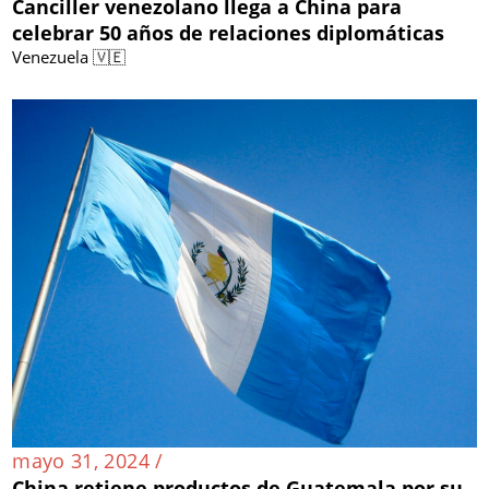
Canciller venezolano llega a China para
celebrar 50 años de relaciones diplomáticas
Venezuela 🇻🇪
mayo 31, 2024 /
China retiene productos de Guatemala por su