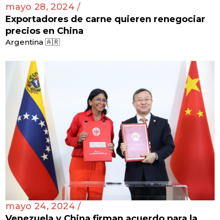
mayo 28, 2024 /
Exportadores de carne quieren renegociar
precios en China
Argentina 🇦🇷
mayo 24, 2024 /
Venezuela y China firman acuerdo para la