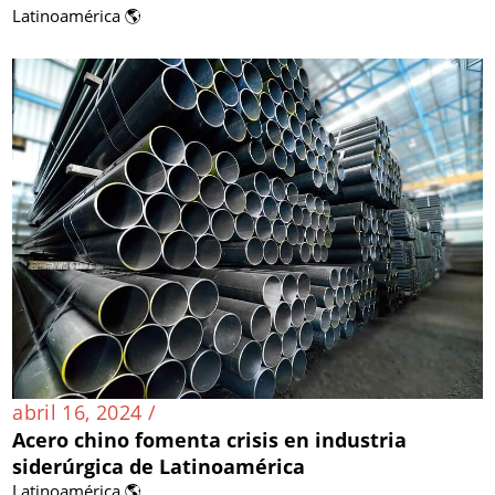
Latinoamérica 🌎
abril 16, 2024 /
Acero chino fomenta crisis en industria
siderúrgica de Latinoamérica
Latinoamérica 🌎