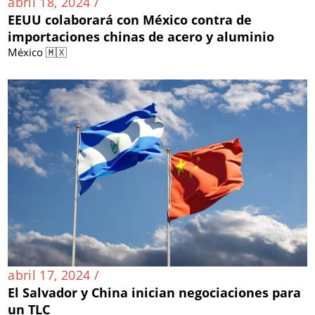
abril 18, 2024 /
EEUU colaborará con México contra de
importaciones chinas de acero y aluminio
México 🇲🇽
abril 17, 2024 /
El Salvador y China inician negociaciones para
un TLC