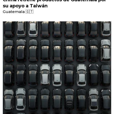
su apoyo a Taiwán
Guatemala 🇬🇹