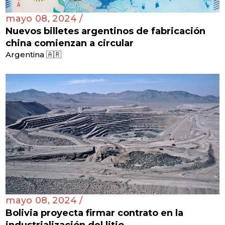
mayo 08, 2024 /
Nuevos billetes argentinos de fabricación
china comienzan a circular
Argentina 🇦🇷
mayo 08, 2024 /
Bolivia proyecta firmar contrato en la
industrialización del litio