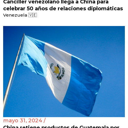
Canciller venezolano llega a China para
celebrar 50 años de relaciones diplomáticas
Venezuela 🇻🇪
mayo 31, 2024 /
China retiene productos de Guatemala por