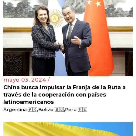
mayo 03, 2024 /
China busca impulsar la Franja de la Ruta a
través de la cooperación con países
latinoamericanos
,
,
Argentina 🇦🇷
Bolivia 🇧🇴
Perú 🇵🇪