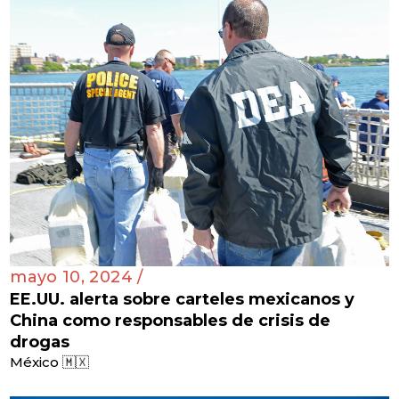
mayo 10, 2024 /
EE.UU. alerta sobre carteles mexicanos y
China como responsables de crisis de
drogas
México 🇲🇽