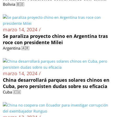
marzo 14, 2024 /
Bolivia busca expandir el uso del yuan para
fortalecer relaciones comerciales con China
Bolivia 🇧🇴
marzo 14, 2024 /
Se paraliza proyecto chino en Argentina tras
roce con presidente Milei
Argentina 🇦🇷
marzo 14, 2024 /
China desarrollará parques solares chinos en
Cuba, pero persisten dudas sobre su eficacia
Cuba 🇨🇺