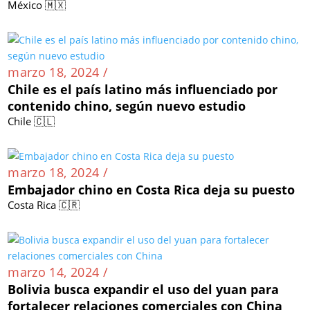
marzo 18, 2024 /
La ruta comercial de China a México se dispara
un 60 % en enero
México 🇲🇽
marzo 18, 2024 /
Chile es el país latino más influenciado por
contenido chino, según nuevo estudio
Chile 🇨🇱
marzo 18, 2024 /
Embajador chino en Costa Rica deja su puesto
Costa Rica 🇨🇷