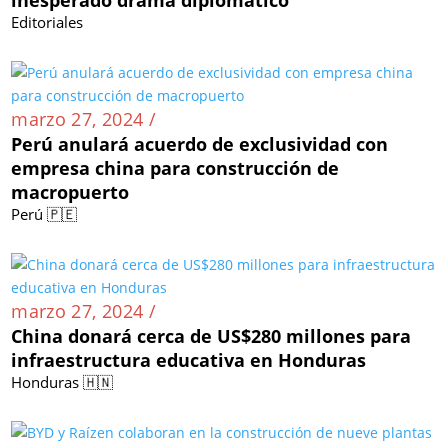
La polémica de Lionel Messi en Hong Kong: Un
inesperado drama diplomático
Editoriales
marzo 27, 2024 /
Perú anulará acuerdo de exclusividad con
empresa china para construcción de
macropuerto
Perú 🇵🇪
marzo 27, 2024 /
China donará cerca de US$280 millones para
infraestructura educativa en Honduras
Honduras 🇭🇳