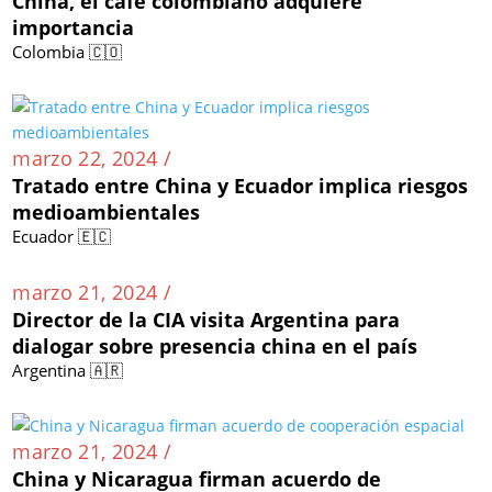
Frente al aumento del consumo de café en
China, el café colombiano adquiere
importancia
Colombia 🇨🇴
marzo 22, 2024 /
Tratado entre China y Ecuador implica riesgos
medioambientales
Ecuador 🇪🇨
marzo 21, 2024 /
Director de la CIA visita Argentina para
dialogar sobre presencia china en el país
Argentina 🇦🇷