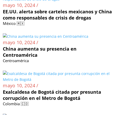
mayo 10, 2024 /
EE.UU. alerta sobre carteles mexicanos y China
como responsables de crisis de drogas
México 🇲🇽
mayo 10, 2024 /
China aumenta su presencia en
Centroamérica
Centroamérica
mayo 10, 2024 /
Exalcaldesa de Bogotá citada por presunta
corrupción en el Metro de Bogotá
Colombia 🇨🇴