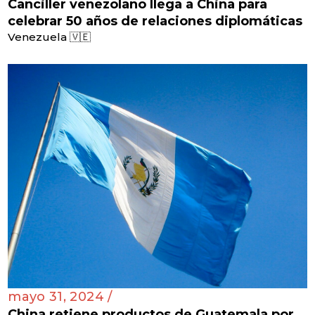
Canciller venezolano llega a China para
celebrar 50 años de relaciones diplomáticas
Venezuela 🇻🇪
mayo 31, 2024 /
China retiene productos de Guatemala por