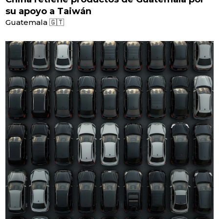
su apoyo a Taiwán
Guatemala 🇬🇹