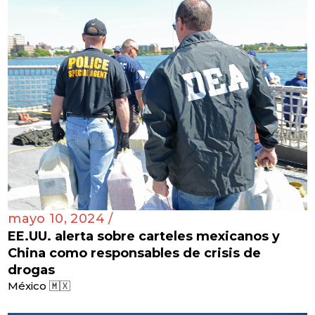
mayo 10, 2024 /
EE.UU. alerta sobre carteles mexicanos y
China como responsables de crisis de
drogas
México 🇲🇽