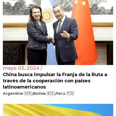
mayo 03, 2024 /
China busca impulsar la Franja de la Ruta a
través de la cooperación con países
latinoamericanos
,
,
Argentina 🇦🇷
Bolivia 🇧🇴
Perú 🇵🇪