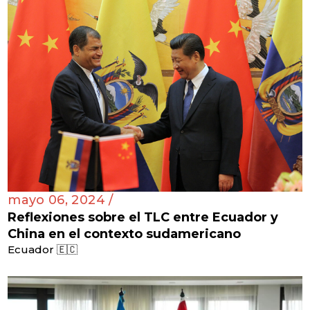
mayo 06, 2024 /
Reflexiones sobre el TLC entre Ecuador y
China en el contexto sudamericano
Ecuador 🇪🇨