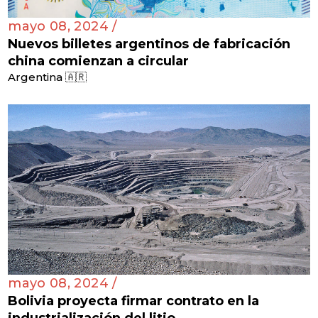
mayo 08, 2024 /
Nuevos billetes argentinos de fabricación
china comienzan a circular
Argentina 🇦🇷
mayo 08, 2024 /
Bolivia proyecta firmar contrato en la
industrialización del litio