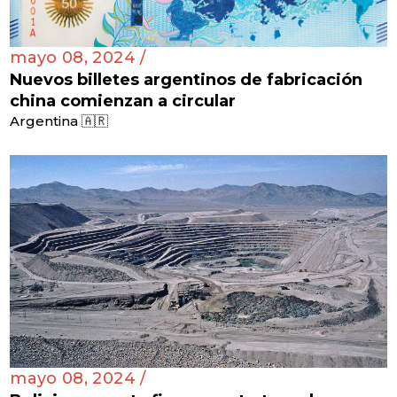
mayo 08, 2024 /
Nuevos billetes argentinos de fabricación
china comienzan a circular
Argentina 🇦🇷
mayo 08, 2024 /