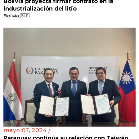
Bolivia proyecta firmar contrato en la
industrialización del litio
Bolivia 🇧🇴
mayo 07, 2024 /
Paraguay continúa su relación con Taiwán