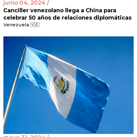
junio 04, 2024 /
Canciller venezolano llega a China para
celebrar 50 años de relaciones diplomáticas
Venezuela 🇻🇪