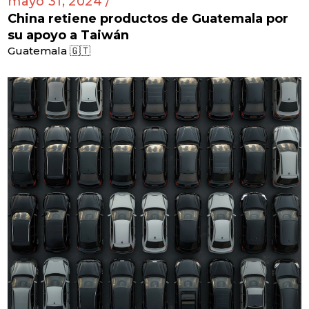
mayo 31, 2024 /
China retiene productos de Guatemala por
su apoyo a Taiwán
Guatemala 🇬🇹