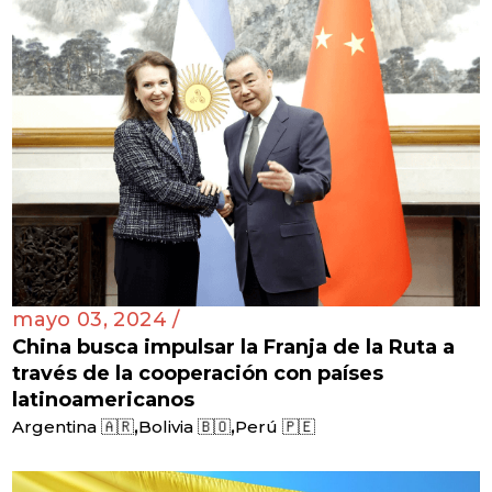
mayo 03, 2024 /
China busca impulsar la Franja de la Ruta a
través de la cooperación con países
latinoamericanos
,
,
Argentina 🇦🇷
Bolivia 🇧🇴
Perú 🇵🇪