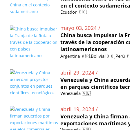
en el contexto sudameric
Ecuador 🇪🇨
mayo 03, 2024 /
China busca impulsar la Fr
través de la cooperación c
latinoamericanos
,
,
Argentina 🇦🇷
Bolivia 🇧🇴
Perú 
abril 29, 2024 /
Venezuela y China acuerd
en parques científicos tec
Venezuela 🇻🇪
abril 19, 2024 /
Venezuela y China firman 
exportaciones marítimas y
Venezuela 🇻🇪