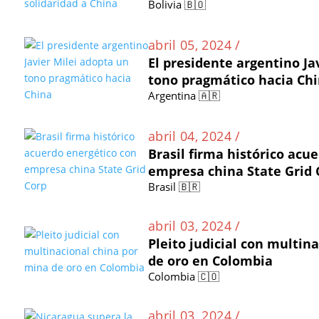
Bolivia 🇧🇴
abril 05, 2024 /
El presidente argentino Ja
tono pragmático hacia Ch
Argentina 🇦🇷
abril 04, 2024 /
Brasil firma histórico acu
empresa china State Grid 
Brasil 🇧🇷
abril 03, 2024 /
Pleito judicial con multin
de oro en Colombia
Colombia 🇨🇴
abril 03, 2024 /