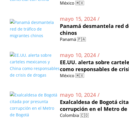
México 🇲🇽
mayo 15, 2024 /
Panamá desmantela red de
chinos
Panamá 🇵🇦
mayo 10, 2024 /
EE.UU. alerta sobre carte
como responsables de cris
México 🇲🇽
mayo 10, 2024 /
Exalcaldesa de Bogotá cit
corrupción en el Metro de
Colombia 🇨🇴