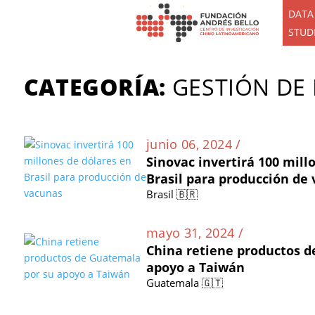
DATA
STUD
CATEGORÍA:
GESTIÓN DE
junio 06, 2024 /
Sinovac invertirá 100 mill
Brasil para producción de
Brasil 🇧🇷
mayo 31, 2024 /
China retiene productos d
apoyo a Taiwán
Guatemala 🇬🇹