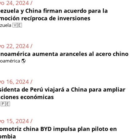
o 24, 2024 /
ezuela y China firman acuerdo para la
moción recíproca de inversiones
zuela 🇻🇪
o 22, 2024 /
inoamérica aumenta aranceles al acero chino
noamérica 🌎
o 16, 2024 /
sidenta de Perú viajará a China para ampliar
aciones económicas
 🇵🇪
o 15, 2024 /
omotriz china BYD impulsa plan piloto en
ombia