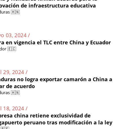
ovación de infraestructura educativa
uras 🇭🇳
o 03, 2024 /
ra en vigencia el TLC entre China y Ecuador
dor 🇪🇨
l 29, 2024 /
duras no logra exportar camarón a China a
ar de acuerdo
uras 🇭🇳
l 18, 2024 /
resa china retiene exclusividad de
apuerto peruano tras modificación a la ley
 🇵🇪