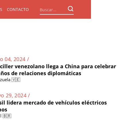
S
CONTACTO
o 04, 2024 /
ciller venezolano llega a China para celebrar
años de relaciones diplomáticas
zuela 🇻🇪
o 29, 2024 /
sil lidera mercado de vehículos eléctricos
nos
l 🇧🇷