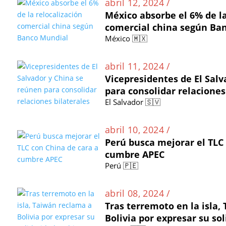
abril 12, 2024 /
México absorbe el 6% de la
comercial china según Ba
México 🇲🇽
abril 11, 2024 /
Vicepresidentes de El Sal
para consolidar relaciones
El Salvador 🇸🇻
abril 10, 2024 /
Perú busca mejorar el TLC
cumbre APEC
Perú 🇵🇪
abril 08, 2024 /
Tras terremoto en la isla,
Bolivia por expresar su so