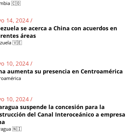
mbia 🇨🇴
o 14, 2024 /
ezuela se acerca a China con acuerdos en
erentes áreas
zuela 🇻🇪
o 10, 2024 /
na aumenta su presencia en Centroamérica
roamérica
o 10, 2024 /
aragua suspende la concesión para la
strucción del Canal Interoceánico a empresa
na
ragua 🇳🇮