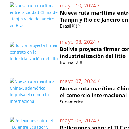
mayo 10, 2024 /
Nueva ruta marítima entre
Tianjin y Rio de Janeiro en
Brasil 🇧🇷
mayo 08, 2024 /
Bolivia proyecta firmar co
industrialización del litio
Bolivia 🇧🇴
mayo 07, 2024 /
Nueva ruta marítima Chi
el comercio internacional
Sudamérica
mayo 06, 2024 /
Reflexiones sobre el TLC e