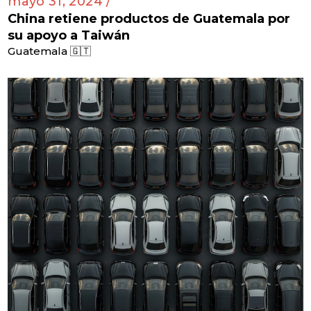
mayo 31, 2024 /
China retiene productos de Guatemala por
su apoyo a Taiwán
Guatemala 🇬🇹