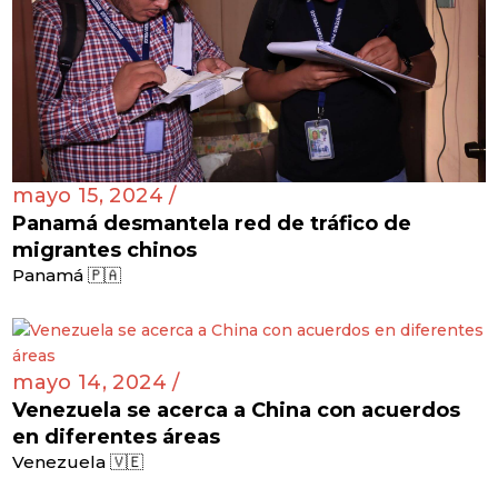
mayo 15, 2024 /
Panamá desmantela red de tráfico de
migrantes chinos
Panamá 🇵🇦
mayo 14, 2024 /
Venezuela se acerca a China con acuerdos
en diferentes áreas
Venezuela 🇻🇪