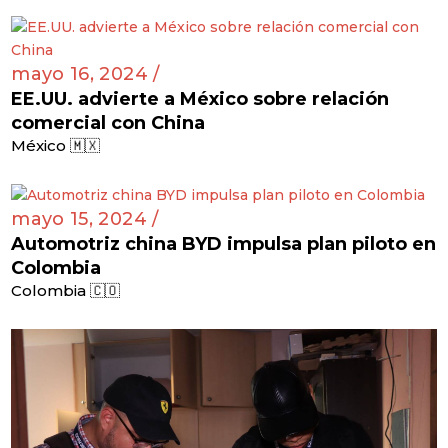
mayo 16, 2024 /
EE.UU. advierte a México sobre relación
comercial con China
México 🇲🇽
mayo 15, 2024 /
Automotriz china BYD impulsa plan piloto en
Colombia
Colombia 🇨🇴