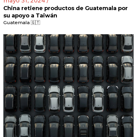
mayo 31, 2024 /
China retiene productos de Guatemala por
su apoyo a Taiwán
Guatemala 🇬🇹