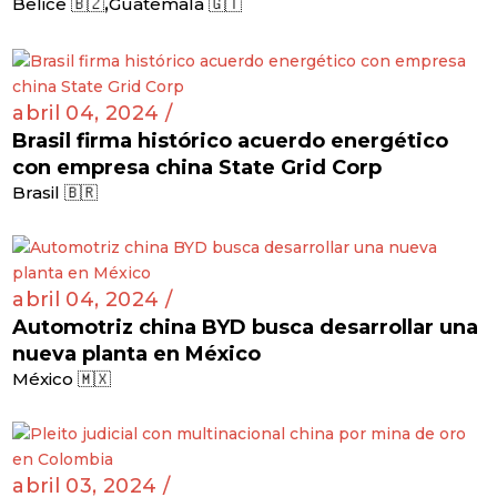
,
Belice 🇧🇿
Guatemala 🇬🇹
abril 04, 2024 /
Brasil firma histórico acuerdo energético
con empresa china State Grid Corp
Brasil 🇧🇷
abril 04, 2024 /
Automotriz china BYD busca desarrollar una
nueva planta en México
México 🇲🇽
abril 03, 2024 /