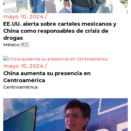
mayo 10, 2024 /
EE.UU. alerta sobre carteles mexicanos y
China como responsables de crisis de
drogas
México 🇲🇽
mayo 10, 2024 /
China aumenta su presencia en
Centroamérica
Centroamérica