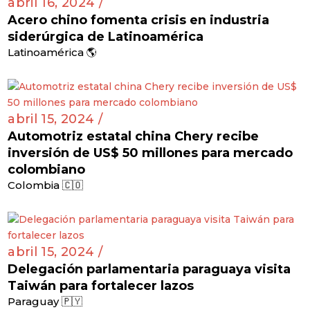
abril 16, 2024 /
Acero chino fomenta crisis en industria
siderúrgica de Latinoamérica
Latinoamérica 🌎
abril 15, 2024 /
Automotriz estatal china Chery recibe
inversión de US$ 50 millones para mercado
colombiano
Colombia 🇨🇴
abril 15, 2024 /
Delegación parlamentaria paraguaya visita
Taiwán para fortalecer lazos
Paraguay 🇵🇾