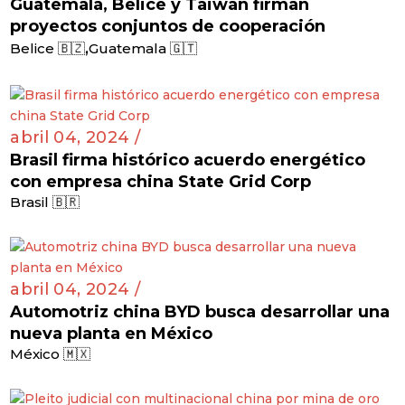
Guatemala, Belice y Taiwán firman
proyectos conjuntos de cooperación
,
Belice 🇧🇿
Guatemala 🇬🇹
abril 04, 2024 /
Brasil firma histórico acuerdo energético
con empresa china State Grid Corp
Brasil 🇧🇷
abril 04, 2024 /
Automotriz china BYD busca desarrollar una
nueva planta en México
México 🇲🇽