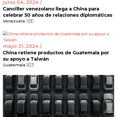
junio 04, 2024 /
Canciller venezolano llega a China para
celebrar 50 años de relaciones diplomáticas
Venezuela 🇻🇪
mayo 31, 2024 /
China retiene productos de Guatemala por
su apoyo a Taiwán
Guatemala 🇬🇹