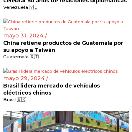
celebrar 50 años de relaciones diplomáticas
Venezuela 🇻🇪
mayo 31, 2024 /
China retiene productos de Guatemala por
su apoyo a Taiwán
Guatemala 🇬🇹
mayo 29, 2024 /
Brasil lidera mercado de vehículos
eléctricos chinos
Brasil 🇧🇷