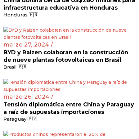
China donará cerca de US$280 millones para
infraestructura educativa en Honduras
Honduras 🇭🇳
marzo 27, 2024 /
BYD y Raízen colaboran en la construcción
de nueve plantas fotovoltaicas en Brasil
Brasil 🇧🇷
marzo 26, 2024 /
Tensión diplomática entre China y Paraguay
a raíz de supuestas importaciones
Paraguay 🇵🇾