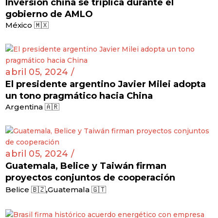
Inversión china se triplica durante el
gobierno de AMLO
México 🇲🇽
abril 05, 2024 /
El presidente argentino Javier Milei adopta
un tono pragmático hacia China
Argentina 🇦🇷
abril 05, 2024 /
Guatemala, Belice y Taiwán firman
proyectos conjuntos de cooperación
,
Belice 🇧🇿
Guatemala 🇬🇹