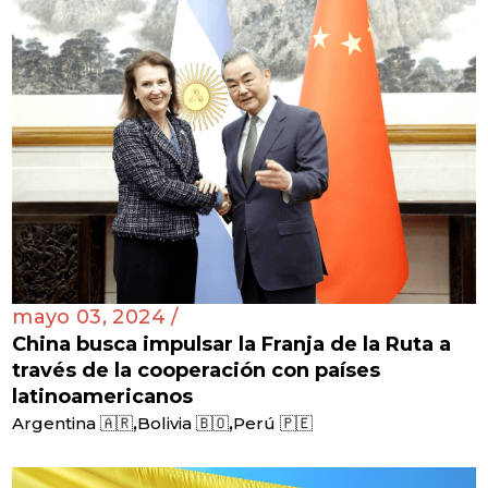
mayo 03, 2024 /
China busca impulsar la Franja de la Ruta a
través de la cooperación con países
latinoamericanos
,
,
Argentina 🇦🇷
Bolivia 🇧🇴
Perú 🇵🇪