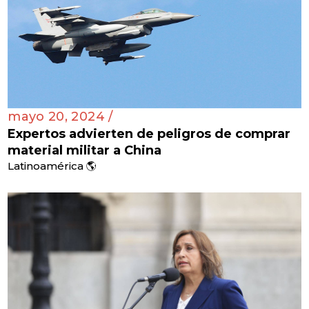
mayo 20, 2024 /
Expertos advierten de peligros de comprar
material militar a China
Latinoamérica 🌎