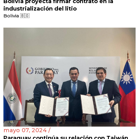
Bolivia proyecta firmar contrato en la
industrialización del litio
Bolivia 🇧🇴
mayo 07, 2024 /
Paraguay continúa su relación con Taiwán