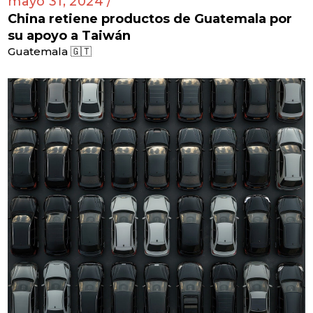
mayo 31, 2024 /
China retiene productos de Guatemala por
su apoyo a Taiwán
Guatemala 🇬🇹