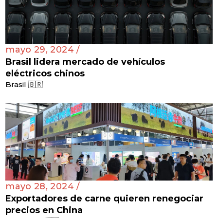
mayo 29, 2024 /
Brasil lidera mercado de vehículos
eléctricos chinos
Brasil 🇧🇷
mayo 28, 2024 /
Exportadores de carne quieren renegociar
precios en China