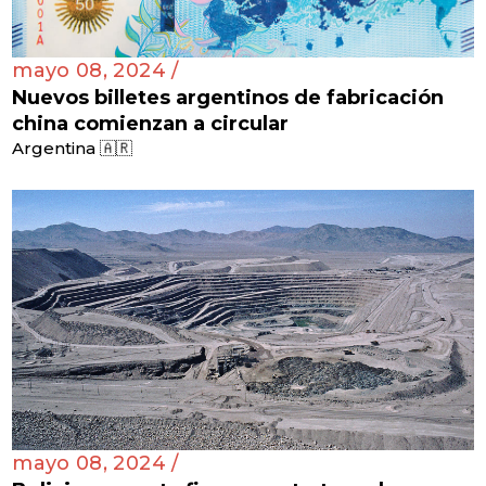
mayo 08, 2024 /
Nuevos billetes argentinos de fabricación
china comienzan a circular
Argentina 🇦🇷
mayo 08, 2024 /