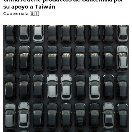
su apoyo a Taiwán
Guatemala 🇬🇹