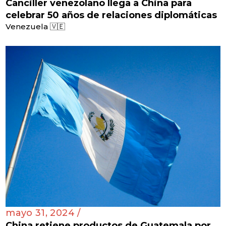
Canciller venezolano llega a China para
celebrar 50 años de relaciones diplomáticas
Venezuela 🇻🇪
mayo 31, 2024 /
China retiene productos de Guatemala por