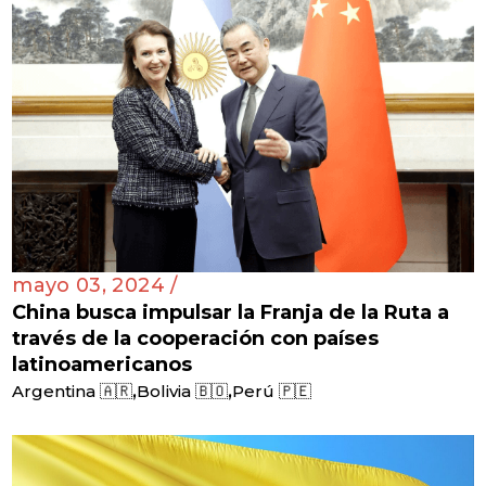
mayo 03, 2024 /
China busca impulsar la Franja de la Ruta a
través de la cooperación con países
latinoamericanos
,
,
Argentina 🇦🇷
Bolivia 🇧🇴
Perú 🇵🇪