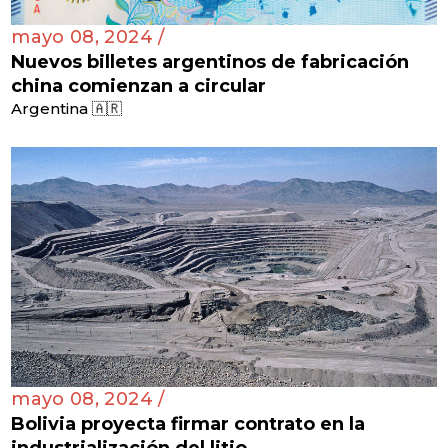
mayo 08, 2024 /
Nuevos billetes argentinos de fabricación
china comienzan a circular
Argentina 🇦🇷
mayo 08, 2024 /
Bolivia proyecta firmar contrato en la
industrialización del litio