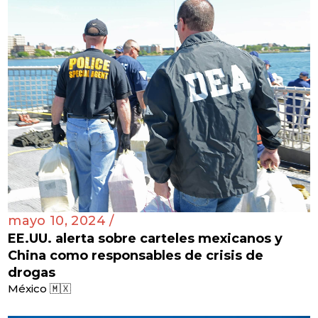
mayo 10, 2024 /
EE.UU. alerta sobre carteles mexicanos y
China como responsables de crisis de
drogas
México 🇲🇽