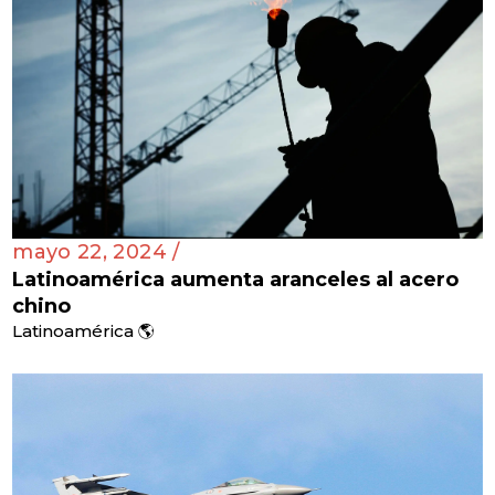
mayo 22, 2024 /
Latinoamérica aumenta aranceles al acero
chino
Latinoamérica 🌎