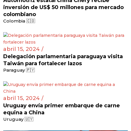
Automotriz estatal china Chery recibe
inversión de US$ 50 millones para mercado
colombiano
Colombia 🇨🇴
abril 15, 2024 /
Delegación parlamentaria paraguaya visita
Taiwán para fortalecer lazos
Paraguay 🇵🇾
abril 15, 2024 /
Uruguay envía primer embarque de carne
equina a China
Uruguay 🇺🇾