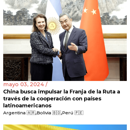
mayo 03, 2024 /
China busca impulsar la Franja de la Ruta a
través de la cooperación con países
latinoamericanos
,
,
Argentina 🇦🇷
Bolivia 🇧🇴
Perú 🇵🇪