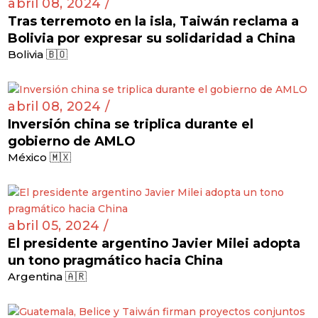
abril 08, 2024 /
Tras terremoto en la isla, Taiwán reclama a
Bolivia por expresar su solidaridad a China
Bolivia 🇧🇴
abril 08, 2024 /
Inversión china se triplica durante el
gobierno de AMLO
México 🇲🇽
abril 05, 2024 /
El presidente argentino Javier Milei adopta
un tono pragmático hacia China
Argentina 🇦🇷