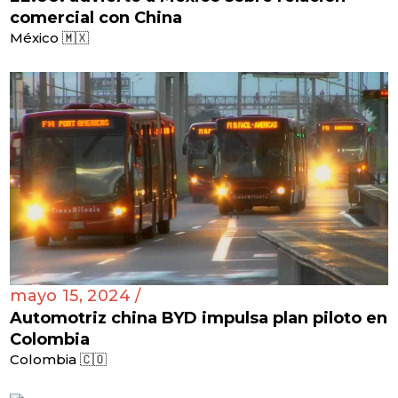
comercial con China
México 🇲🇽
mayo 15, 2024 /
Automotriz china BYD impulsa plan piloto en
Colombia
Colombia 🇨🇴