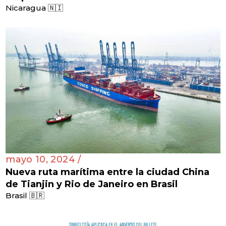
Nicaragua 🇳🇮
mayo 10, 2024 /
Nueva ruta marítima entre la ciudad China
de Tianjin y Rio de Janeiro en Brasil
Brasil 🇧🇷