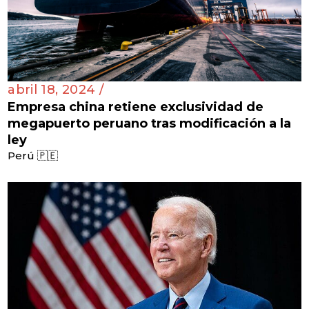
abril 18, 2024 /
Empresa china retiene exclusividad de
megapuerto peruano tras modificación a la
ley
Perú 🇵🇪