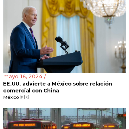
mayo 16, 2024 /
EE.UU. advierte a México sobre relación
comercial con China
México 🇲🇽