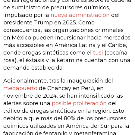
de las regulaciones y controles sobre la cadena
de suministro de precursores químicos,
impulsado por la
nueva administración
del
presidente Trump en 2025. Como
consecuencia, las organizaciones criminales
en México pueden incursionar hacia mercados
más accesibles en América Latina y el Caribe,
donde drogas sintéticas como el
tusi
(cocaína
rosa), el éxtasis y la ketamina cuentan con una
demanda establecida.
Adicionalmente, tras la inauguración del
megapuerto
de Chancay en Perú, en
noviembre de 2024, se han intensificado las
alertas sobre una
posible proliferación
del
tráfico de drogas sintéticas en la región. Esto
debido a que más del 80% de los precursores
químicos utilizados en América del Sur para la
fabricación de fentanilo y metanfetamina