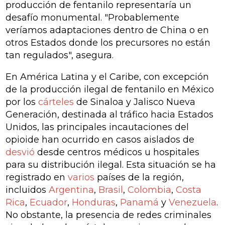
producción de fentanilo representaría un
desafío monumental. "Probablemente
veríamos adaptaciones dentro de China o en
otros Estados donde los precursores no están
tan regulados", asegura.
En América Latina y el Caribe, con excepción
de la producción ilegal de fentanilo en México
por los
cárteles
de Sinaloa y Jalisco Nueva
Generación, destinada al tráfico hacia Estados
Unidos, las principales incautaciones del
opioide han ocurrido en casos aislados de
desvió
desde centros médicos u hospitales
para su distribución ilegal. Esta situación se ha
registrado en
varios
países de la región,
incluidos
Argentina
,
Brasil
,
Colombia
,
Costa
Rica
,
Ecuador
,
Honduras
,
Panamá
y
Venezuela
.
No obstante, la presencia de redes criminales