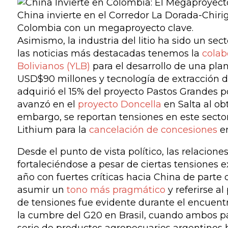
China invierte en el Corredor La Dorada-Chir
Colombia con un megaproyecto clave.
Asimismo, la industria del litio ha sido un sect
las noticias más destacadas tenemos la
colab
Bolivianos (YLB)
para el desarrollo de una plan
USD$90 millones y tecnología de extracción d
adquirió el 15% del proyecto Pastos Grandes 
avanzó en el
proyecto Doncella
en Salta al ob
embargo, se reportan tensiones en este sect
Lithium para la
cancelación de concesiones
en
Desde el punto de vista político, las relacione
fortaleciéndose a pesar de ciertas tensiones e
año con fuertes críticas hacia China de parte d
asumir un
tono más pragmático
y referirse al
de tensiones fue evidente durante el encuentr
la cumbre del G20 en Brasil, cuando ambos p