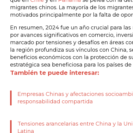
que en
Chile
y en
Panamá
se pelea con la de
migrantes chinos. La mayoría de los migrante
motivados principalmente por la falta de opo
En resumen, 2024 fue un año crucial para las 
por avances significativos en comercio, invers
marcado por tensiones y desafíos en áreas c
la región profundiza sus vínculos con China, s
beneficios económicos con la protección de s
estratégica sea beneficiosa para los países de 
También te puede interesar:
Empresas Chinas y afectaciones socioambie
responsabilidad compartida
Tensiones arancelarias entre China y la U
Latina