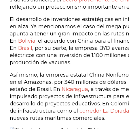
reflejando un proteccionismo importante en e
El desarrollo de inversiones estratégicas en i
en alza. Ya mencionamos el caso del mega pu
apunta a tener un gran impacto en las rutas m
En
Bolivia
, el acuerdo con China para el finan
En
Brasil
, por su parte, la empresa BYD avanz
eléctricos con una inversión de 1.100 millones
producción de vacunas.
Así mismo, la empresa estatal China Nonferrou
en el Amazonas, por 340 millones de dólares,
estaño de Brasil. En
Nicaragua
, a través de m
impulsado proyectos de infraestructura para 
desarrollo de proyectos educativos. En Colomb
de infraestructura como el
corredor La Dorad
nuevas rutas marítimas comerciales.