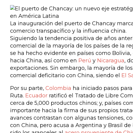
La inauguración del puerto de Chancay marca 
comercio transpacífico y la influencia china.
Siguiendo la tendencia positiva de años anter
comercial de la mayoría de los países de la re
se ha hecho evidente en países como Bolivia,
hacia China, así como en
Perú
y
Nicaragua
, d
exportaciones. Sin embargo, la mayoría de lo
comercial deficitario con China, siendo el
El S
Por su parte,
Colombia
ha iniciado pasos para a
Ruta.
Ecuador
ratificó el Tratado de Libre Com
cerca de 5,000 productos chinos; y, países c
importante hacia la firma de sus propios trat
avances contrastan con algunas tensiones, c
con China, pero acusa a Argentina y Brasil de
sido los aranceles al
acero proveniente de Ch