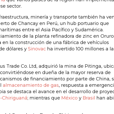
se sector.
nfraestructura, minería y transporte también ha ve
erto de Chancay en Perú, un hub portuario que
arítimas entre el Asia Pacífico y Sudamérica.
ciamiento de la planta refinadora de zinc en Oruro
a en la construcción de una fábrica de vehículos
 de dólares y
Sinovac
ha invertido 100 millones a la
s Trade Co. Ltd, adquirió la mina de Pitinga, ubi
 convirtiéndose en dueña de la mayor reserva de
ecanismos de financiamiento por parte de China, 
el
almacenamiento de gas
, respuesta a emergenci
ia se destaca el avance en el desarrollo de proye
a-Chiriguaná
; mientras que
México
y
Brasil
han abi