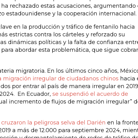
ina ha rechazado estas acusaciones, argumentando
izo estadounidense y la cooperación internacional.
ave en la producción y tráfico de fentanilo hacia
estrictas contra los cárteles y reforzado su
 dinámicas políticas y la falta de confianza entr
s para abordar esta problemática, que sigue cobr
ria migratoria. En los últimos cinco años, Méxic
a migración irregular de ciudadanos chinos
hacia 
os por entrar al país de manera irregular en 2019
e 2024. En Ecuador,
se suspendió el acuerdo de
sual incremento de flujos de migración irregular” d
cruzaron la peligrosa selva del Darién
en la front
2019 a más de 12.000 para septiembre 2024, mien