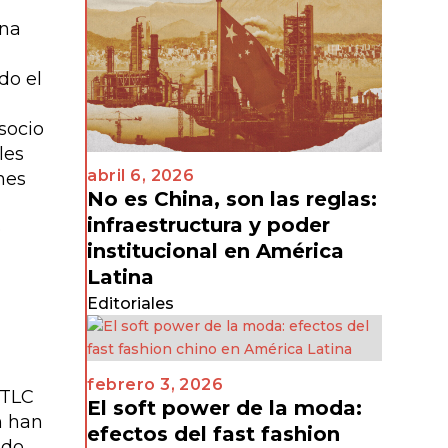
do el
socio
les
abril 6, 2026
nes
No es China, son las reglas:
infraestructura y poder
o
institucional en América
Latina
Editoriales
febrero 3, 2026
 TLC
El soft power de la moda:
n han
efectos del fast fashion
ado