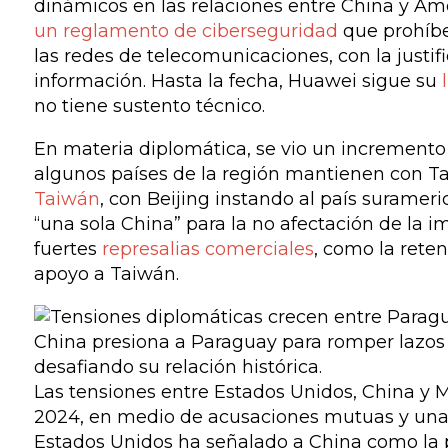
dinámicos en las relaciones entre China y Amé
un reglamento de ciberseguridad
que prohíbe
las redes de telecomunicaciones, con la justif
información. Hasta la fecha, Huawei sigue su
no tiene sustento técnico.
En materia diplomática, se vio un incremento 
algunos países de la región mantienen con Tai
Taiwán
, con Beijing instando al país suramer
“una sola China” para la no afectación de la 
fuertes
represalias comerciales
, como la rete
apoyo a Taiwán.
China presiona a Paraguay para romper lazos 
desafiando su relación histórica.
Las tensiones entre Estados Unidos, China y 
2024, en medio de acusaciones mutuas y una c
Estados Unidos ha señalado a China como la p