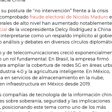
hacia China.
u postura de “no intervención” frente a la crisis
 el comprobado
fraude electoral de Nicolás Maduro
e
laterales de alto nivel han aumentado notablemente
cial
de la vicepresidenta Delcy Rodríguez a China
nterpretarse como un respaldo implícito al gobi
nálisis y debates en diversos círculos diplomáti
ico y de telecomunicaciones creció exponencialme
n rol fundamental. En Brasil, la empresa firmó
ra ampliar la cobertura de redes 5G en áreas ur
ndustria 4.0 y la agricultura inteligente. En México,
a en servicios de almacenamiento en la nube,
en infraestructura en México desde 2019.
s compañías de tecnología de la información chin
 sobre soberanía, seguridad y las implicaciones
a, posicionando este tema como uno de los más