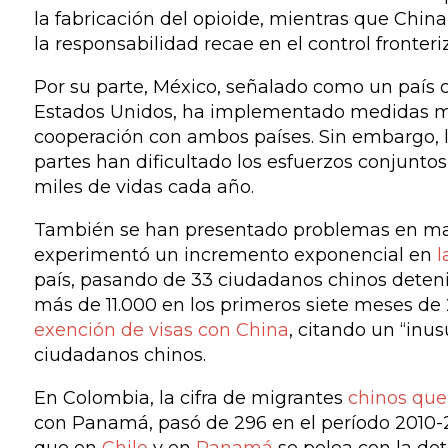
la fabricación del opioide, mientras que Ch
la responsabilidad recae en el control fronter
Por su parte, México, señalado como un país cl
Estados Unidos, ha implementado medidas más 
cooperación con ambos países. Sin embargo, las
partes han dificultado los esfuerzos conjunto
miles de vidas cada año.
También se han presentado problemas en mate
experimentó un incremento exponencial en
l
país, pasando de 33 ciudadanos chinos detenid
más de 11.000 en los primeros siete meses d
exención de visas con China
, citando un “inu
ciudadanos chinos.
En Colombia, la cifra de migrantes
chinos que 
con Panamá, pasó de 296 en el período 2010-