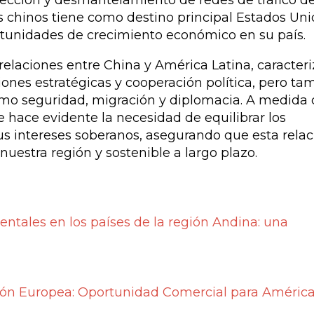
tección y desmantelamiento de redes de tráfico d
s chinos tiene como destino principal Estados Uni
rtunidades de crecimiento económico en su país.
relaciones entre China y América Latina, caracter
iones estratégicas y cooperación política, pero ta
omo seguridad, migración y diplomacia. A medida
e hace evidente la necesidad de equilibrar los
us intereses soberanos, asegurando que esta relac
nuestra región y sostenible a largo plazo.
ntales en los países de la región Andina: una
nión Europea: Oportunidad Comercial para Améric