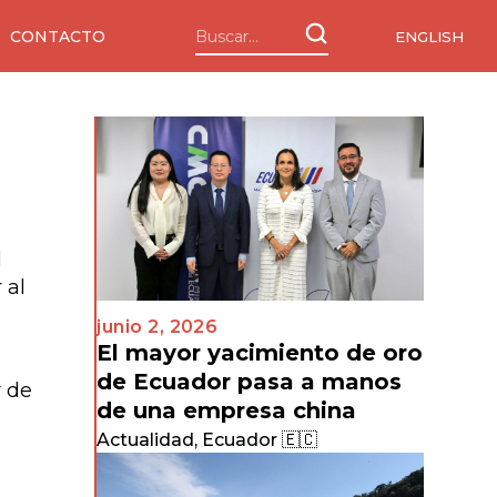
CONTACTO
ENGLISH
l
 al
junio 2, 2026
El mayor yacimiento de oro
de Ecuador pasa a manos
r de
de una empresa china
Actualidad
,
Ecuador 🇪🇨