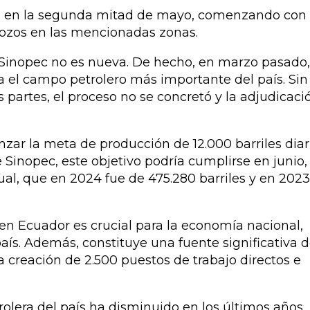
res en la segunda mitad de mayo, comenzando con 
ozos en las mencionadas zonas.
 Sinopec no es nueva. De hecho, en marzo pasado,
 el campo petrolero más importante del país. Sin
partes, el proceso no se concretó y la adjudicaci
zar la meta de producción de 12.000 barriles diari
 Sinopec, este objetivo podría cumplirse en junio,
al, que en 2024 fue de 475.280 barriles y en 2023
 en Ecuador es crucial para la economía nacional,
país. Además, constituye una fuente significativa 
a creación de 2.500 puestos de trabajo directos e
olera del país ha disminuido en los últimos años,