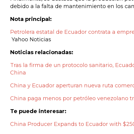
debido a la falta de mantenimiento en los camp
Nota principal:
Petrolera estatal de Ecuador contrata a empr
Yahoo Noticias
Noticias relacionadas:
Tras la firma de un protocolo sanitario, Ecuad
China
China y Ecuador aperturan nueva ruta comerc
China paga menos por petróleo venezolano t
Te puede interesar:
China Producer Expands to Ecuador with $2