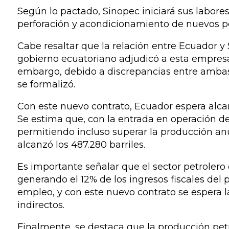
Según lo pactado, Sinopec iniciará sus labo
perforación y acondicionamiento de nuevos p
Cabe resaltar que la relación entre Ecuador y
gobierno ecuatoriano adjudicó a esta empresa
embargo, debido a discrepancias entre ambas 
se formalizó.
Con este nuevo contrato, Ecuador espera alcan
Se estima que, con la entrada en operación de
permitiendo incluso superar la producción anu
alcanzó los 487.280 barriles.
Es importante señalar que el sector petrolero
generando el 12% de los ingresos fiscales del 
empleo, y con este nuevo contrato se espera l
indirectos.
Finalmente, se destaca que la producción petr