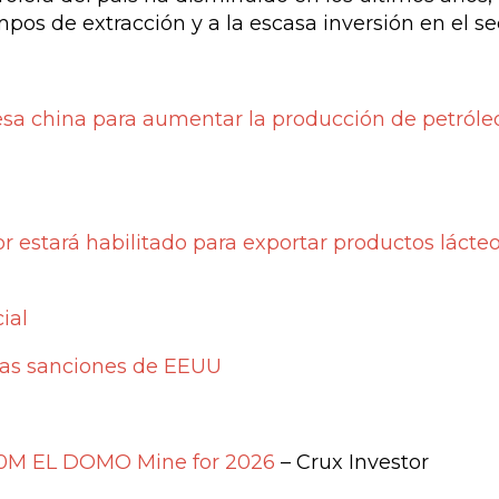
os de extracción y a la escasa inversión en el sec
esa china para aumentar la producción de petróle
or estará habilitado para exportar productos lácteo
ial
ras sanciones de EEUU
50M EL DOMO Mine for 2026
– Crux Investor