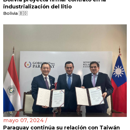
industrialización del litio
Bolivia 🇧🇴
mayo 07, 2024 /
Paraguay continúa su relación con Taiwán