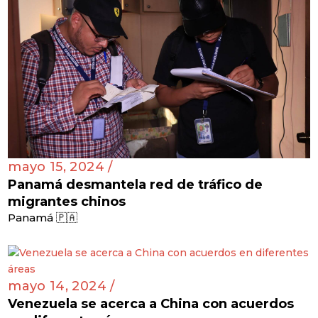
mayo 15, 2024 /
Panamá desmantela red de tráfico de
migrantes chinos
Panamá 🇵🇦
mayo 14, 2024 /
Venezuela se acerca a China con acuerdos