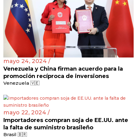
mayo 24, 2024 /
Venezuela y China firman acuerdo para la
promoción recíproca de inversiones
Venezuela 🇻🇪
mayo 22, 2024 /
Importadores compran soja de EE.UU. ante
la falta de suministro brasileño
Brasil 🇧🇷