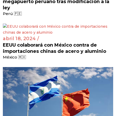
megapuerto peruano tras modificación a la
ley
Perú 🇵🇪
abril 18, 2024 /
EEUU colaborará con México contra de
importaciones chinas de acero y aluminio
México 🇲🇽