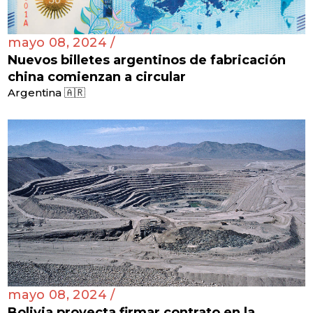
mayo 08, 2024 /
Nuevos billetes argentinos de fabricación
china comienzan a circular
Argentina 🇦🇷
mayo 08, 2024 /
Bolivia proyecta firmar contrato en la