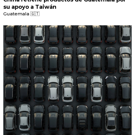
su apoyo a Taiwán
Guatemala 🇬🇹