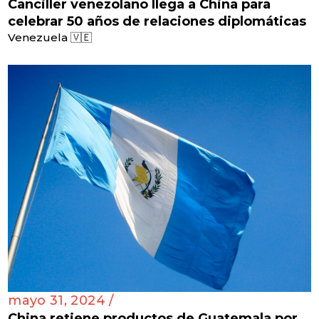
Canciller venezolano llega a China para
celebrar 50 años de relaciones diplomáticas
Venezuela 🇻🇪
mayo 31, 2024 /
China retiene productos de Guatemala por