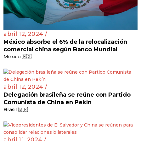
abril 12, 2024 /
México absorbe el 6% de la relocalización
comercial china según Banco Mundial
México 🇲🇽
abril 12, 2024 /
Delegación brasileña se reúne con Partido
Comunista de China en Pekín
Brasil 🇧🇷
abril 11, 2024 /