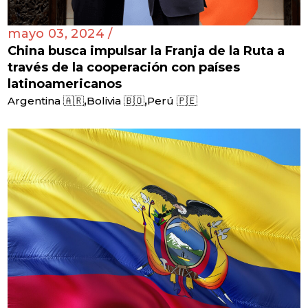
mayo 03, 2024 /
China busca impulsar la Franja de la Ruta a
través de la cooperación con países
latinoamericanos
,
,
Argentina 🇦🇷
Bolivia 🇧🇴
Perú 🇵🇪