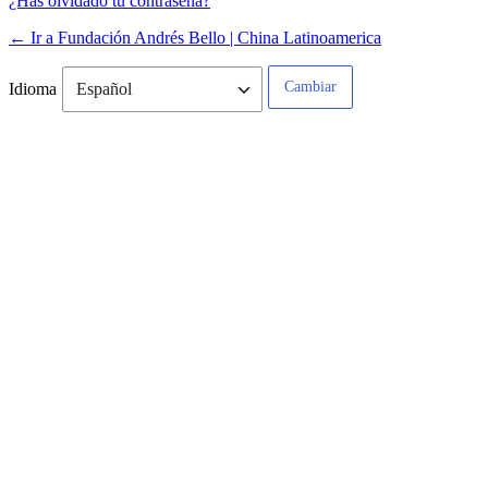
¿Has olvidado tu contraseña?
← Ir a Fundación Andrés Bello | China Latinoamerica
Idioma