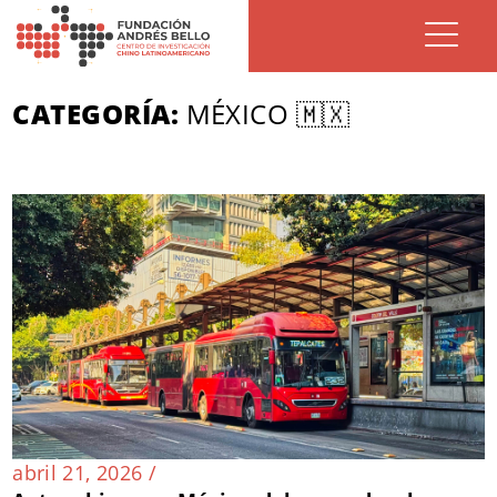
CATEGORÍA:
MÉXICO 🇲🇽
abril 21, 2026 /