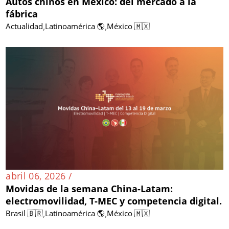
Autos chinos en México: del mercado a la
fábrica
,
,
Actualidad
Latinoamérica 🌎
México 🇲🇽
abril 06, 2026 /
Movidas de la semana China-Latam:
electromovilidad, T-MEC y competencia digital.
,
,
Brasil 🇧🇷
Latinoamérica 🌎
México 🇲🇽