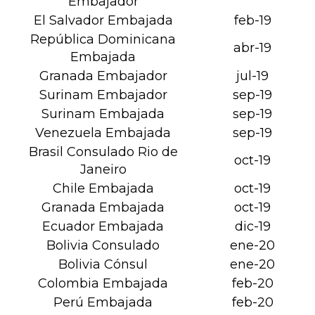
Embajador
El Salvador Embajada
feb-19
República Dominicana
abr-19
Embajada
Granada Embajador
jul-19
Surinam Embajador
sep-19
Surinam Embajada
sep-19
Venezuela Embajada
sep-19
Brasil Consulado Rio de
oct-19
Janeiro
Chile Embajada
oct-19
Granada Embajada
oct-19
Ecuador Embajada
dic-19
Bolivia Consulado
ene-20
Bolivia Cónsul
ene-20
Colombia Embajada
feb-20
Perú Embajada
feb-20