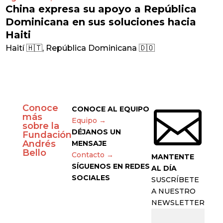
China expresa su apoyo a República
Dominicana en sus soluciones hacia
Haiti
Haití 🇭🇹
,
República Dominicana 🇩🇴
Conoce

CONOCE AL EQUIPO
más
Equipo →
sobre la
DÉJANOS UN
Fundación
Andrés
MENSAJE
Bello
Contacto →
MANTENTE
SÍGUENOS EN REDES
AL DÍA
SOCIALES
SUSCRÍBETE
A NUESTRO
NEWSLETTER