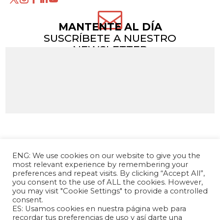

MANTENTE AL DÍA
SUSCRÍBETE A NUESTRO
NEWSLETTER
ENG: We use cookies on our website to give you the
most relevant experience by remembering your
preferences and repeat visits. By clicking “Accept All”,
you consent to the use of ALL the cookies. However,
you may visit "Cookie Settings" to provide a controlled
consent.
La Fundación Andrés Bello – Centro de
ES: Usamos cookies en nuestra página web para
Investigación Chino Latinoamericano es una
recordar tus preferencias de uso y así darte una