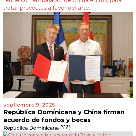
reúne con embajador de China en RD; para
tratar proyectos a favor del arte
.
septiembre 9, 2025
República Dominicana y China firman
acuerdo de fondos y becas
República Dominicana 🇩🇴