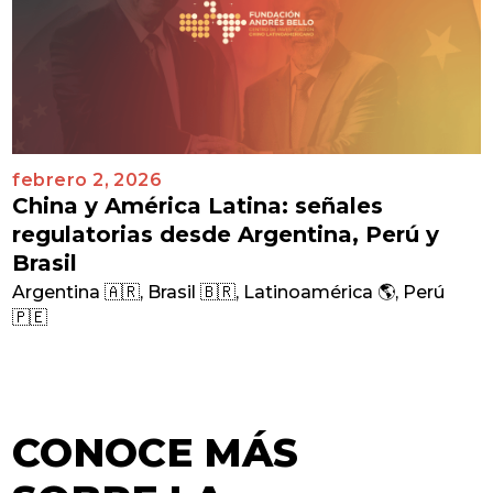
febrero 2, 2026
China y América Latina: señales
regulatorias desde Argentina, Perú y
Brasil
Argentina 🇦🇷
,
Brasil 🇧🇷
,
Latinoamérica 🌎
,
Perú
🇵🇪
CONOCE MÁS