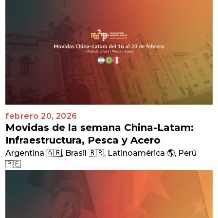
febrero 20, 2026
Movidas de la semana China-Latam:
Infraestructura, Pesca y Acero
Argentina 🇦🇷
,
Brasil 🇧🇷
,
Latinoamérica 🌎
,
Perú
🇵🇪