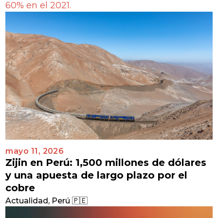
60% en el 2021.
mayo 11, 2026
Zijin en Perú: 1,500 millones de dólares
y una apuesta de largo plazo por el
cobre
Actualidad
,
Perú 🇵🇪