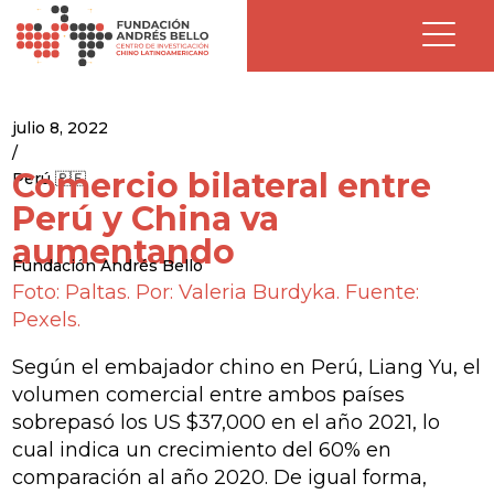
julio 8, 2022
/
Comercio bilateral entre
Perú 🇵🇪
Perú y China va
aumentando
Fundación Andrés Bello
Foto: Paltas. Por: Valeria Burdyka. Fuente:
Pexels.
Según el embajador chino en Perú, Liang Yu, el
volumen comercial entre ambos países
sobrepasó los US $37,000 en el año 2021, lo
cual indica un crecimiento del 60% en
comparación al año 2020. De igual forma,