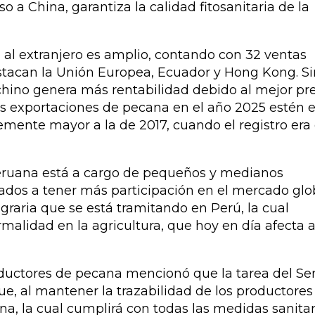
o a China, garantiza la calidad fitosanitaria de la
 al extranjero es amplio, contando con 32 ventas
estacan la Unión Europea, Ecuador y Hong Kong. Si
hino genera más rentabilidad debido al mejor pr
as exportaciones de pecana en el año 2025 estén 
lemente mayor a la de 2017, cuando el registro era
eruana está a cargo de pequeños y medianos
vados a tener más participación en el mercado glo
agraria que se está tramitando en Perú, la cual
malidad en la agricultura, que hoy en día afecta a
roductores de pecana mencionó que la tarea del S
ue, al mantener la trazabilidad de los productores
na, la cual cumplirá con todas las medidas sanitar