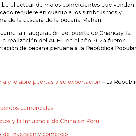
hibe el actuar de malos comerciantes que vendan 
rcado requiere en cuanto a los simbolismos y
rma de la cáscara de la pecana
Mahan
.
como la inauguración del puerto de Chancay, la
 la realización del APEC en el año 2024 fueron
rtación de pecana peruana a la República Popula
a y le abre puertas a su exportación
– La Repúbli
acuerdos comerciales
os y la Influencia de China en Perú
 de inversión y comercio