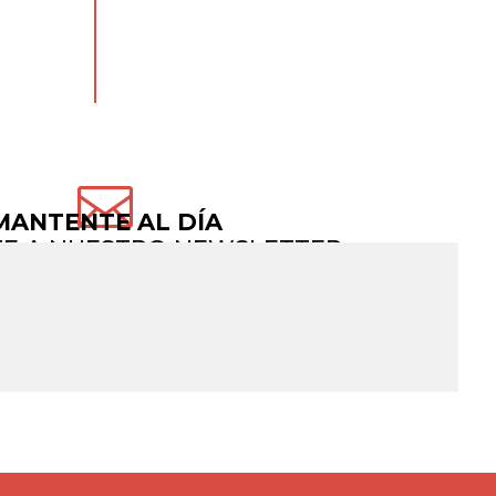

MANTENTE AL DÍA
TE A NUESTRO NEWSLETTER