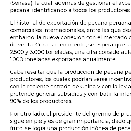
(Senasa), la cual, además de gestionar el acces
pecana, identificando a todos los productores.
El historial de exportación de pecana peruana
comerciales internacionales, entre las que d
embargo, la nueva conexión con el mercado c
de venta. Con esto en mente, se espera que l
2.500 y 3.000 toneladas, una cifra considerab
1.000 toneladas exportadas anualmente.
Cabe resaltar que la producción de pecana p
productores, los cuales podrían verse incenti
con la reciente entrada de China y con la ley 
pretende generar subsidios y combatir la infor
90% de los productores.
Por otro lado, el presidente del gremio de p
sigue en pie y es de gran importancia, dado q
fruto, se logra una producción idónea de peca