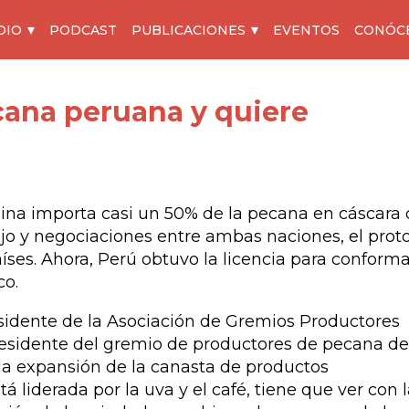
DIO
PODCAST
PUBLICACIONES
EVENTOS
CONÓC
ecana peruana y quiere
hina importa casi un 50% de la pecana en cáscara 
ajo y negociaciones entre ambas naciones, el prot
aíses. Ahora, Perú obtuvo la licencia para conforma
co.
sidente de la Asociación de Gremios Productores
residente del gremio de productores de pecana de
 la expansión de la canasta de productos
á liderada por la uva y el café, tiene que ver con l