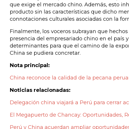
que exige el mercado chino. Además, esto in
producto sin las características que dicho me
connotaciones culturales asociadas con la fo
Finalmente, los voceros subrayan que hechos 
presencia del empresariado chino en el país y
determinantes para que el camino de la expo
China se pudiera concretar.
Nota principal:
China reconoce la calidad de la pecana peruan
Noticias relacionadas:
Delegación china viajará a Perú para cerrar 
El Megapuerto de Chancay: Oportunidades, Ret
Perú y China acuerdan ampliar oportunidades