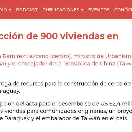
DIO
PODCAST
PUBLICACIONES
EVENTOS
CONÓC
cción de 900 viviendas en
n Ramírez Lezcano (centro), ministro de Urbanism
ha) y el embajador de la República de China (Taiw
rega de recursos para la construcción de cerca de
araguay.
cripción del acta para el desembolso de US $2,4 mil
 viviendas para comunidades originarias, un proy
de Paraguay y el embajador de Taiwán en el país