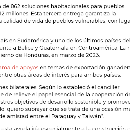
n de 862 soluciones habitacionales para pueblos
12 millones. Esta tercera entrega garantiza la
 calidad de vida de pueblos vulnerables, con lug
aís en Sudamérica y uno de los últimos países de
junto a Belice y Guatemala en Centroamérica. La
obierno de Honduras, en marzo de 2023.
ama de apoyos
en temas de exportación ganadera
 entre otras áreas de interés para ambos países.
es bilaterales. Según lo estableció el canciller
 de relieve el papel esencial de la cooperación de
ros objetivos de desarrollo sostenible y promove
do, quiero subrayar que se trata de una ocasión m
s de amistad entre el Paraguay y Taiwán”.
 esta ayuda iría especialmente a la construcción 