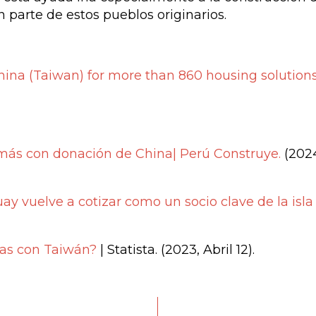
parte de estos pueblos originarios.
ina (Taiwan) for more than 860 housing solution
 más con donación de China| Perú Construye.
(202
y vuelve a cotizar como un socio clave de la isla 
cas con Taiwán?
| Statista.
(2023, Abril 12).