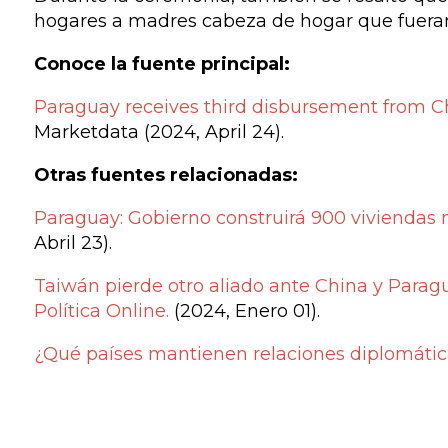
hogares a madres cabeza de hogar que fueran 
Conoce la fuente principal:
Paraguay receives third disbursement from Ch
Marketdata (2024, April 24).
Otras fuentes relacionadas:
Paraguay: Gobierno construirá 900 viviendas
Abril 23).
Taiwán pierde otro aliado ante China y Paragua
Política Online.
(2024, Enero 01).
¿Qué países mantienen relaciones diplomáti