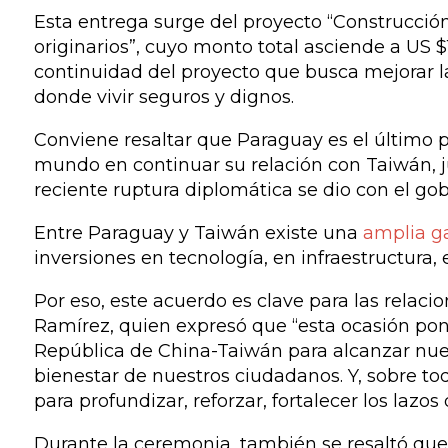
Esta entrega surge del proyecto “Construcció
originarios”, cuyo monto total asciende a US $
continuidad del proyecto que busca mejorar la
donde vivir seguros y dignos.
Conviene resaltar que Paraguay es el último p
mundo en continuar su relación con Taiwán, 
reciente ruptura diplomática se dio con el g
Entre Paraguay y Taiwán existe una
amplia g
inversiones en tecnología, en infraestructura,
Por eso, este acuerdo es clave para las relacion
Ramírez, quien expresó que “esta ocasión pone
República de China-Taiwán para alcanzar nuest
bienestar de nuestros ciudadanos. Y, sobre to
para profundizar, reforzar, fortalecer los lazo
Durante la ceremonia, también se resaltó que