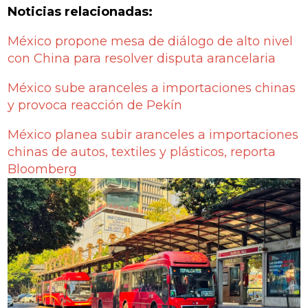
Noticias relacionadas:
México propone mesa de diálogo de alto nivel
con China para resolver disputa arancelaria
México sube aranceles a importaciones chinas
y provoca reacción de Pekín
México planea subir aranceles a importaciones
chinas de autos, textiles y plásticos, reporta
Bloomberg