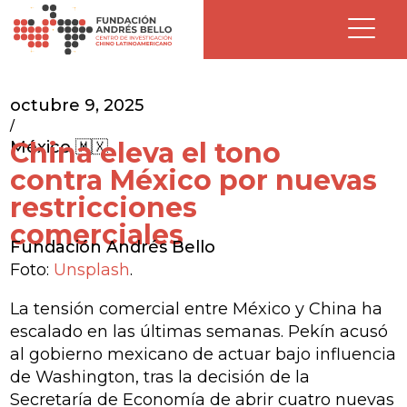
octubre 9, 2025
/
China eleva el tono
México 🇲🇽
contra México por nuevas
restricciones
comerciales
Fundación Andrés Bello
Foto:
Unsplash
.
La tensión comercial entre México y China ha
escalado en las últimas semanas. Pekín acusó
al gobierno mexicano de actuar bajo influencia
de Washington, tras la decisión de la
Secretaría de Economía de abrir cuatro nuevas