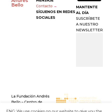
Andrés
MENSAJE
Bello
Contacto →
MANTENTE
SÍGUENOS EN REDES
AL DÍA
SOCIALES
SUSCRÍBETE
A NUESTRO
NEWSLETTER
La Fundación Andrés
Bello – Centro de
Investigación Chino
ENG: We use cookies on our website to give you the