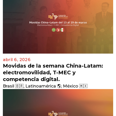
abril 6, 2026
Movidas de la semana China-Latam:
electromovilidad, T-MEC y
competencia digital.
Brasil 🇧🇷
,
Latinoamérica 🌎
,
México 🇲🇽