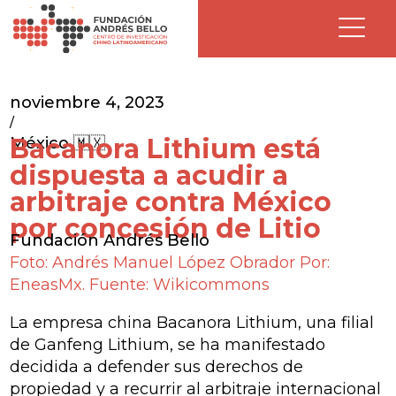
noviembre 4, 2023
/
Bacanora Lithium está
México 🇲🇽
dispuesta a acudir a
arbitraje contra México
por concesión de Litio
Fundación Andrés Bello
Foto: Andrés Manuel López Obrador Por:
EneasMx. Fuente: Wikicommons
La empresa china Bacanora Lithium, una filial
de Ganfeng Lithium, se ha manifestado
decidida a defender sus derechos de
propiedad y a recurrir al arbitraje internacional