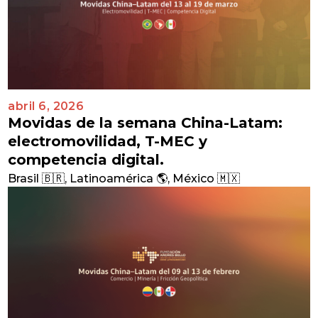
abril 6, 2026
Movidas de la semana China-Latam:
electromovilidad, T-MEC y
competencia digital.
Brasil 🇧🇷
,
Latinoamérica 🌎
,
México 🇲🇽