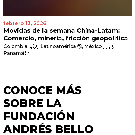
febrero 13, 2026
Movidas de la semana China-Latam:
Comercio, minería, fricción geopolítica
Colombia 🇨🇴
,
Latinoamérica 🌎
,
México 🇲🇽
,
Panamá 🇵🇦
CONOCE MÁS
SOBRE LA
FUNDACIÓN
ANDRÉS BELLO