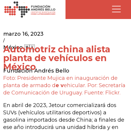
marzo 16, 2023
/
Automotriz china alista
México 🇲🇽
planta de vehículos en
México
Fundación Andrés Bello
Foto: Presidente Mujica en inauguración de
planta de armado d
e v
ehicular
. Por: Secretaría
de Comunicación de Uruguay. Fuente: Flickr.
En abril de 2023, Jetour comercializará dos
SUVs (vehículos utilitarios deportivos) a
gasolina importados desde China; a finales de
ese año introducirá una unidad híbrida y en