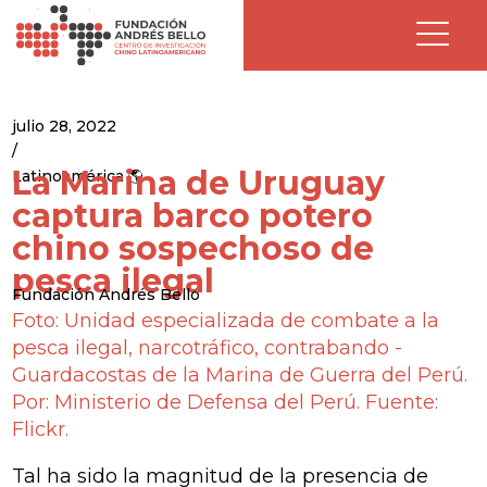
julio 28, 2022
/
La Marina de Uruguay
Latinoamérica 🌎
captura barco potero
chino sospechoso de
pesca ilegal
Fundación Andrés Bello
Foto: Unidad especializada de combate a la
pesca ilegal, narcotráfico, contrabando -
Guardacostas de la Marina de Guerra del Perú.
Por: Ministerio de Defensa del Perú. Fuente:
Flickr.
Tal ha sido la magnitud de la presencia de