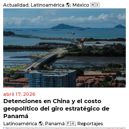
Actualidad
,
Latinoamérica 🌎
,
México 🇲🇽
abril 17, 2026
Detenciones en China y el costo
geopolítico del giro estratégico de
Panamá
Latinoamérica 🌎
,
Panamá 🇵🇦
,
Reportajes