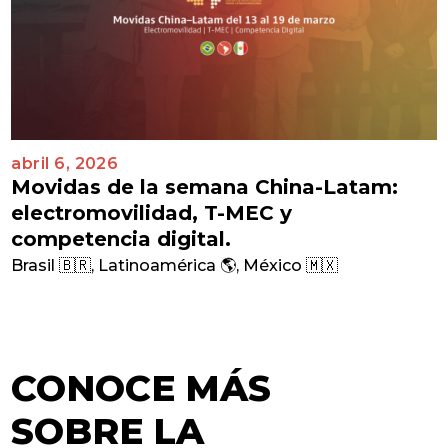
abril 6, 2026
Movidas de la semana China-Latam:
electromovilidad, T-MEC y
competencia digital.
Brasil 🇧🇷
,
Latinoamérica 🌎
,
México 🇲🇽
CONOCE MÁS
SOBRE LA