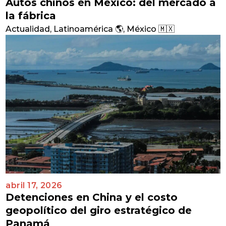
Autos chinos en México: del mercado a
la fábrica
Actualidad
,
Latinoamérica 🌎
,
México 🇲🇽
abril 17, 2026
Detenciones en China y el costo
geopolítico del giro estratégico de
Panamá