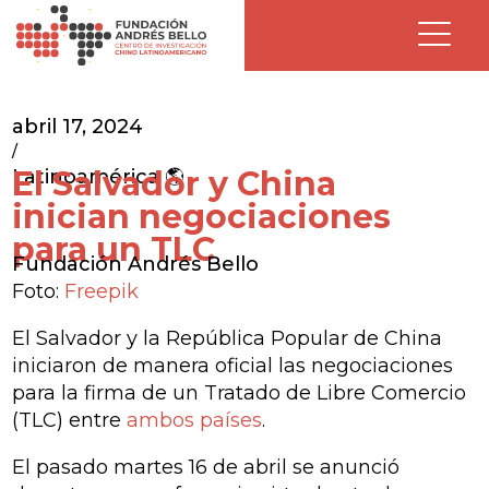
abril 17, 2024
/
El Salvador y China
Latinoamérica 🌎
inician negociaciones
para un TLC
Fundación Andrés Bello
Foto:
Freepik
El Salvador y la República Popular de China
iniciaron de manera oficial las negociaciones
para la firma de un Tratado de Libre Comercio
(TLC) entre
ambos países
.
El pasado martes 16 de abril se anunció