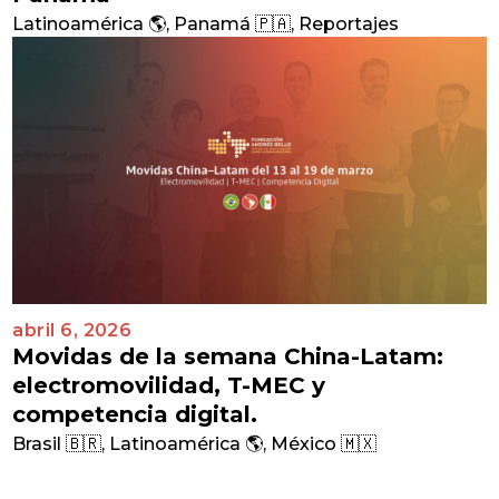
Latinoamérica 🌎
,
Panamá 🇵🇦
,
Reportajes
abril 6, 2026
Movidas de la semana China-Latam:
electromovilidad, T-MEC y
competencia digital.
Brasil 🇧🇷
,
Latinoamérica 🌎
,
México 🇲🇽