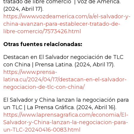
tratado de libre comercio | Voz de América
.
(2024, Abril 17).
https://www.vozdeamerica.com/a/el-salvador-y-
china-avanzan-para-establecer-tratado-de-
libre-comercio/7573426.html
Otras fuentes relacionadas:
Destacan en El Salvador negociación de TLC
con China | Prensa Latina
. (2024, Abril 17).
https://www.prensa-
latina.cu/2024/04/17/destacan-en-el-salvador-
negociacion-de-tlc-con-china/
El Salvador y China lanzan la negociación para
un TLC | La Prensa Gráfica
. (2024, Abril 16).
https://www.laprensagrafica.com/economia/El-
Salvador-y-China-lanzan-la-negociacion-para-
un-TLC-20240416-0083.html