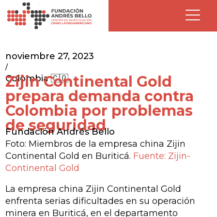
noviembre 27, 2023
/
Zijin Continental Gold
Colombia 🇨🇴
prepara demanda contra
Colombia por problemas
de seguridad
Fundación Andrés Bello
Foto: Miembros de la empresa china Zijin
Continental Gold en Buriticá.
Fuente: Zijin-
Continental Gold
La empresa china Zijin Continental Gold
enfrenta serias dificultades en su operación
minera en Buriticá, en el departamento