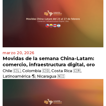
marzo 20, 2026
Movidas de la semana China-Latam:
comercio, infraestructura digital, oro
Chile 🇨🇱
,
Colombia 🇨🇴
,
Costa Rica 🇨🇷
,
Latinoamérica 🌎
,
Nicaragua 🇳🇮