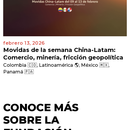
febrero 13, 2026
Movidas de la semana China-Latam:
Comercio, minería, fricción geopolítica
Colombia 🇨🇴
,
Latinoamérica 🌎
,
México 🇲🇽
,
Panamá 🇵🇦
CONOCE MÁS
SOBRE LA