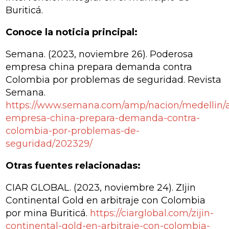
Buriticá.
Conoce la noticia principal:
Semana. (2023, noviembre 26).
Poderosa
empresa china prepara demanda contra
Colombia por problemas de seguridad
. Revista
Semana.
https://www.semana.com/amp/nacion/medellin/a
empresa-china-prepara-demanda-contra-
colombia-por-problemas-de-
seguridad/202329/
Otras fuentes relacionadas:
CIAR GLOBAL. (2023, noviembre 24).
ZIjin
Continental Gold en arbitraje con Colombia
por mina Buriticá
.
https://ciarglobal.com/zijin-
continental-gold-en-arbitraje-con-colombia-