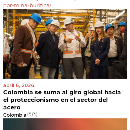
por-mina-buritica/
abril 6, 2026
Colombia se suma al giro global hacia
el proteccionismo en el sector del
acero
Colombia 🇨🇴