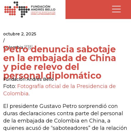
octubre 2, 2025
/
Petro denuncia sabotaje
Colombia 🇨🇴
en la embajada de China
y pide relevo del
personal diplomático
Fundación Andrés Bello
Foto:
Fotografía oficial de la Presidencia de
Colombia
.
El presidente Gustavo Petro sorprendió con
duras declaraciones contra parte del personal
de la embajada de Colombia en China, a
quienes acusó de “saboteadores” de la relación