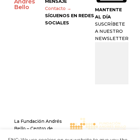
Andrés
MENSAJE
Bello
Contacto →
MANTENTE
SÍGUENOS EN REDES
AL DÍA
SOCIALES
SUSCRÍBETE
A NUESTRO
NEWSLETTER
La Fundación Andrés
Bello – Centro de
Investigación Chino