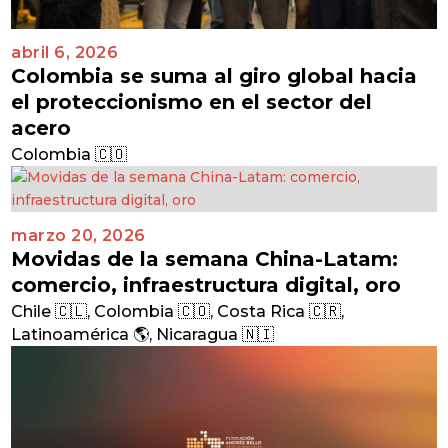
abril 6, 2026
Colombia se suma al giro global hacia
el proteccionismo en el sector del
acero
Colombia 🇨🇴
marzo 20, 2026
Movidas de la semana China-Latam:
comercio, infraestructura digital, oro
Chile 🇨🇱
,
Colombia 🇨🇴
,
Costa Rica 🇨🇷
,
Latinoamérica 🌎
,
Nicaragua 🇳🇮