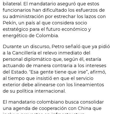
bilateral. El mandatario aseguró que estos
funcionarios han dificultado los esfuerzos de
su administración por estrechar los lazos con
Pekín, un país al que considera socio
estratégico para el futuro económico y
energético de Colombia.
Durante un discurso, Petro señaló que ya pidió
a la Cancillería el relevo inmediato del
personal diplomático que, según él, estaría
actuando de manera contraria a los intereses
del Estado. “Esa gente tiene que irse”, afirmó,
al tiempo que insistió en que el servicio
exterior debe alinearse con los lineamientos
de su política internacional.
El mandatario colombiano busca consolidar
una agenda de cooperación con China que