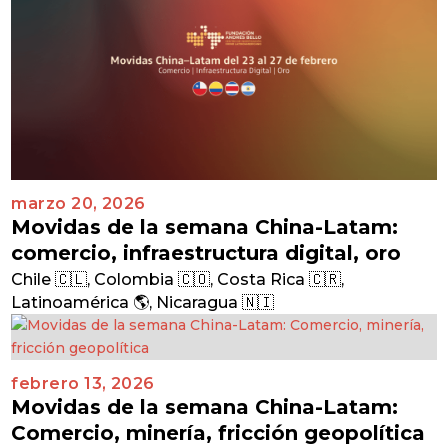
marzo 20, 2026
Movidas de la semana China-Latam:
comercio, infraestructura digital, oro
Chile 🇨🇱
,
Colombia 🇨🇴
,
Costa Rica 🇨🇷
,
Latinoamérica 🌎
,
Nicaragua 🇳🇮
febrero 13, 2026
Movidas de la semana China-Latam:
Comercio, minería, fricción geopolítica