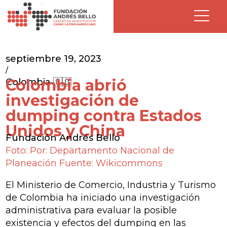
septiembre 19, 2023
/
Colombia abrió
Colombia 🇨🇴
investigación de
dumping contra Estados
Unidos y China
Fundación Andrés Bello
Foto: Por: Departamento Nacional de
Planeación Fuente: Wikicommons
El Ministerio de Comercio, Industria y Turismo
de Colombia ha iniciado una investigación
administrativa para evaluar la posible
existencia y efectos del dumping en las