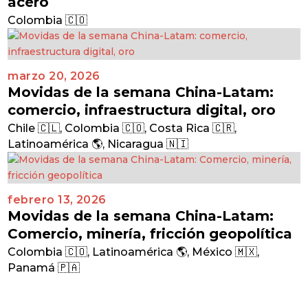
acero
Colombia 🇨🇴
marzo 20, 2026
Movidas de la semana China-Latam:
comercio, infraestructura digital, oro
Chile 🇨🇱
,
Colombia 🇨🇴
,
Costa Rica 🇨🇷
,
Latinoamérica 🌎
,
Nicaragua 🇳🇮
febrero 13, 2026
Movidas de la semana China-Latam:
Comercio, minería, fricción geopolítica
Colombia 🇨🇴
,
Latinoamérica 🌎
,
México 🇲🇽
,
Panamá 🇵🇦