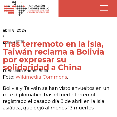
abril 8, 2024
/
Tras terremoto en la isla,
Bolivia 🇧🇴
Taiwán reclama a Bolivia
por expresar su
solidaridad a China
Fundación Andrés Bello
Foto:
Wikimedia Commons
.
Bolivia y Taiwán se han visto envueltos en un
roce diplomático tras el fuerte terremoto
registrado el pasado día 3 de abril en la isla
asiática, que dejó al menos 13 muertos.