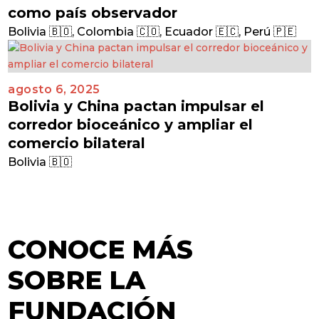
como país observador
Bolivia 🇧🇴
,
Colombia 🇨🇴
,
Ecuador 🇪🇨
,
Perú 🇵🇪
agosto 6, 2025
Bolivia y China pactan impulsar el
corredor bioceánico y ampliar el
comercio bilateral
Bolivia 🇧🇴
CONOCE MÁS
SOBRE LA
FUNDACIÓN