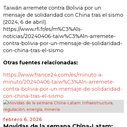
Taiwán arremete contra Bolivia por un
mensaje de solidaridad con China tras el sismo
(2024, 6 de abril).
https://www.rfi.fr/es/m%C3%A1s-
noticias/20240406-taiw%C3%A1n-arremete-
contra-bolivia-por-un-mensaje-de-solidaridad-
con-china-tras-el-sismo
Otras fuentes relacionadas:
https://www.france24.com/es/minuto-a-
minuto/20240406-taiw%C3%A1n-arremete-
contra-bolivia-por-un-mensaje-de-solidaridad-
con-china-tras-el-sismo
febrero 6, 2026
Movidas de la semana China-Latam: