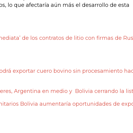
, lo que afectaría aún más el desarrollo de esta
ediata’ de los contratos de litio con firmas de Rus
 podrá exportar cuero bovino sin procesamiento ha
íderes, Argentina en medio y Bolivia cerrando la lis
sanitarios Bolivia aumentaría oportunidades de exp