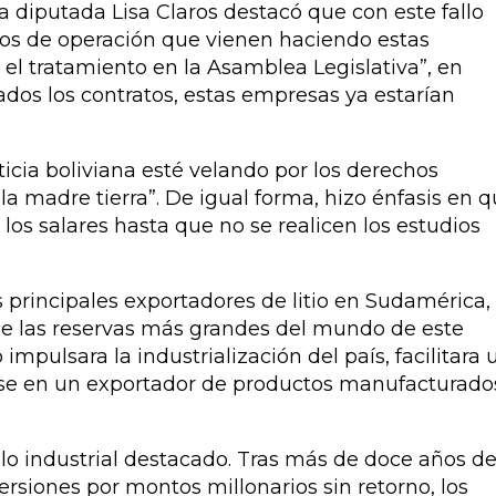
a diputada Lisa Claros destacó que con este fallo
bajos de operación que vienen haciendo estas
 el tratamiento en la Asamblea Legislativa”, en
ados los contratos, estas empresas ya estarían
cia boliviana esté velando por los derechos
a madre tierra”. De igual forma, hizo énfasis en 
 los salares hasta que no se realicen los estudios
 principales exportadores de litio en Sudamérica, 
 de las reservas más grandes del mundo de este
impulsara la industrialización del país, facilitara 
tirse en un exportador de productos manufacturado
llo industrial destacado. Tras más de doce años d
ersiones por montos millonarios sin retorno, los