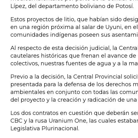
Lípez, del departamento boliviano de Potosí.
Estos proyectos de litio, que habían sido desi
en una región próxima al salar de Uyuni, en e
comunidades indígenas poseen sus asentami
Al respecto de esta decisión judicial, la Centr
cautelares históricas que frenan el avance 
colectivos, nuestras fuentes de agua y a la mad
Previo a la decisión, la Central Provincial so
presentada para la defensa de los derechos m
ambientales en conjunto con todas las comuni
del proyecto y la creación y radicación de una l
Los dos contratos en cuestión que deberán se
CBC y la rusa Uranium One, las cuales estab
Legislativa Plurinacional.