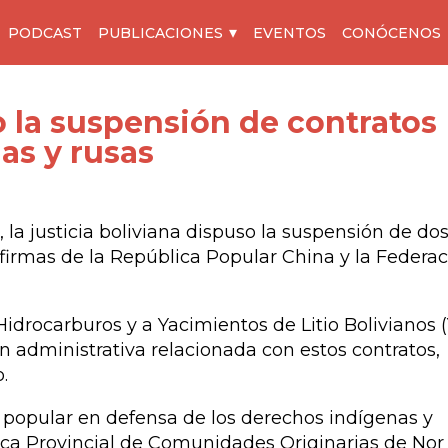
PODCAST
PUBLICACIONES
EVENTOS
CONÓCENOS
 la suspensión de contratos
as y rusas
la justicia boliviana dispuso la suspensión de do
n firmas de la República Popular China y la Federa
Hidrocarburos y a Yacimientos de Litio Bolivianos 
n administrativa relacionada con estos contratos,
.
 popular en defensa de los derechos indígenas y
ica Provincial de Comunidades Originarias de Nor