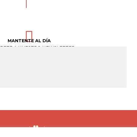

MANTENTE AL DÍA
ÍBETE A NUESTRO NEWSLETTER