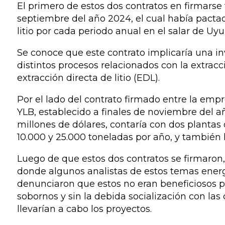
El primero de estos dos contratos en firmars
septiembre del año 2024, el cual había pacta
litio por cada periodo anual en el salar de Uy
Se conoce que este contrato implicaría una in
distintos procesos relacionados con la extracc
extracción directa de litio (EDL).
Por el lado del contrato firmado entre la em
YLB, establecido a finales de noviembre del a
millones de dólares, contaría con dos plantas
10.000 y 25.000 toneladas por año, y también 
Luego de que estos dos contratos se firmaron,
donde algunos analistas de estos temas energé
denunciaron que estos no eran beneficiosos 
sobornos y sin la debida socialización con la
llevarían a cabo los proyectos.