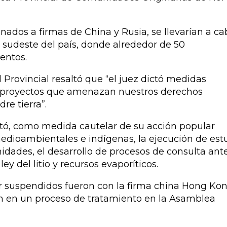
gnados a firmas de China y Rusia, se llevarían a ca
l sudeste del país, donde alrededor de 50
entos.
al Provincial resaltó que “el juez dictó medidas
de proyectos que amenazan nuestros derechos
re tierra”.
licitó, como medida cautelar de su acción popular
edioambientales e indígenas, la ejecución de est
dades, el desarrollo de procesos de consulta ant
ey del litio y recursos evaporíticos.
r suspendidos fueron con la firma china Hong Ko
an en un proceso de tratamiento en la Asamblea