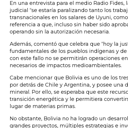
En una entrevista para el medio Radio Fides, l
judicial “se estaría paralizando tanto los tra
transnacionales en los salares de Uyuni, como
referencia a que, incluso sin haber sido aprob
operando sin la autorización necesaria.
Además, comentó que celebra que “hoy la justi
fundamentales de los pueblos indígenas y de l
con este fallo no se permitirán operaciones en
necesarios de impactos medioambientales.
Cabe mencionar que Bolivia es uno de los tres
por detrás de Chile y Argentina, y posee una
mineral. Por ello, se esperaba que este recurso 
transición energética y le permitiera conver
lugar de materias primas.
No obstante, Bolivia no ha logrado un desarro
grandes proyectos, múltiples estrategias e inv