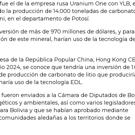
e fue el de la empresa rusa Uranium One con YLB, 
do la producción de 14.000 toneladas de carbonat
uni, en el departamento de Potosí.
versión de más de 970 millones de dólares, y para
ión de este mineral, harían uso de la tecnología d
presa de la República Popular China, Hong Kong CB
ño 2024, se conoce que tendría una inversión de 1
 de producción de carbonato de litio que producir
haría uso de la tecnología EDL.
 fueron enviados a la Cámara de Diputados de Bol
ticos y ambientales, así como varios legisladores
para Bolivia y que se habían aprobado mediante
s comunidades aledañas a los territorios donde se