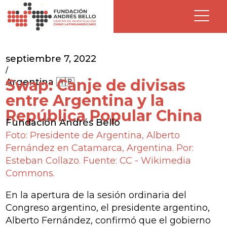
septiembre 7, 2022
/
Swap: Canje de divisas
Argentina 🇦🇷
entre Argentina y la
República Popular China
Fundación Andrés Bello
Foto: Presidente de Argentina, Alberto
Fernández en Catamarca, Argentina. Por:
Esteban Collazo. Fuente: CC - Wikimedia
Commons.
En la apertura de la sesión ordinaria del
Congreso argentino, el presidente argentino,
Alberto Fernández, confirmó que el gobierno