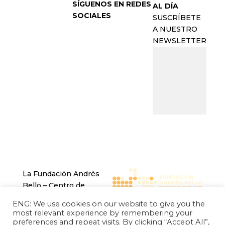
SÍGUENOS EN REDES
AL DÍA
SOCIALES
SUSCRÍBETE
A NUESTRO
NEWSLETTER
La Fundación Andrés
Bello – Centro de
Investigación Chino
ENG: We use cookies on our website to give you the
Latinoamericano es una
most relevant experience by remembering your
entidad sin fines de
preferences and repeat visits. By clicking “Accept All”,