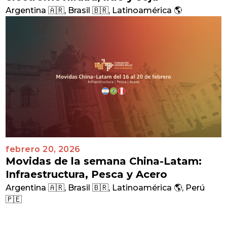
Argentina 🇦🇷
,
Brasil 🇧🇷
,
Latinoamérica 🌎
febrero 20, 2026
Movidas de la semana China-Latam:
Infraestructura, Pesca y Acero
Argentina 🇦🇷
,
Brasil 🇧🇷
,
Latinoamérica 🌎
,
Perú
🇵🇪