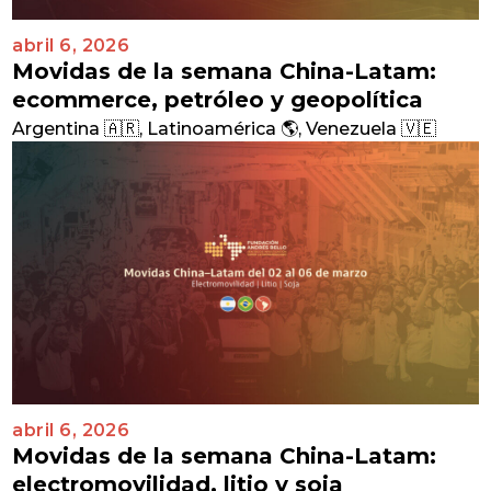
abril 6, 2026
Movidas de la semana China-Latam:
ecommerce, petróleo y geopolítica
Argentina 🇦🇷
,
Latinoamérica 🌎
,
Venezuela 🇻🇪
abril 6, 2026
Movidas de la semana China-Latam:
electromovilidad, litio y soja