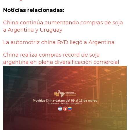
Noticias relacionadas:
China continúa aumentando compras de soja
a Argentina y Uruguay
La automotriz china BYD llegó a Argentina
China realiza compras récord de soja
argentina en plena diversificación comercial