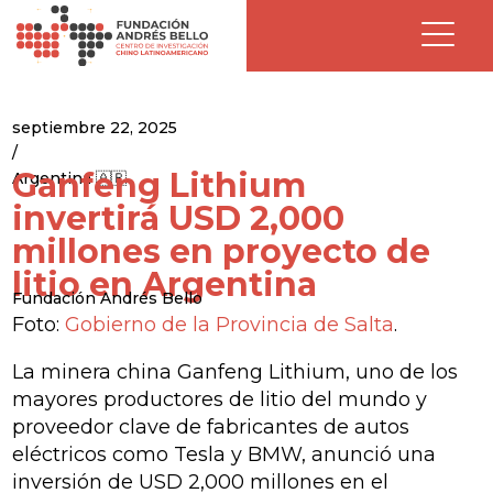
septiembre 22, 2025
/
Ganfeng Lithium
Argentina 🇦🇷
invertirá USD 2,000
millones en proyecto de
litio en Argentina
Fundación Andrés Bello
Foto:
Gobierno de la Provincia de Salta
.
La minera china Ganfeng Lithium, uno de los
mayores productores de litio del mundo y
proveedor clave de fabricantes de autos
eléctricos como Tesla y BMW, anunció una
inversión de USD 2,000 millones en el